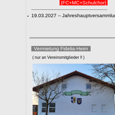
(FC+MC+Schulchor)
--------------------------------------------------------------------------
19.03.2027 -- Jahreshauptversammlu
Vermietung Fidelia-Heim
( nur an Vereinsmitglieder !! )