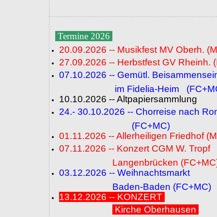
Termine 2026
20.09.2026 -- Musikfest MV Oberh. (
27.09.2026 -- Herbstfest GV Rheinh. 
07.10.2026 -- Gemütl. Beisammensei
im Fidelia-Heim (FC+M
10.10.2026 -- Altpapiersammlung
24.- 30.10.2026 -- Chorreise nach R
(FC+MC)
01.11.2026 -- Allerheiligen Friedhof (
07.11.2026 -- Konzert CGM W. Tropf
Langenbrücken (FC+MC
03.12.2026 -- Weihnachtsmarkt
Baden-Baden (FC+MC)
13.12.2026 -- KONZERT
Kirche Oberhausen