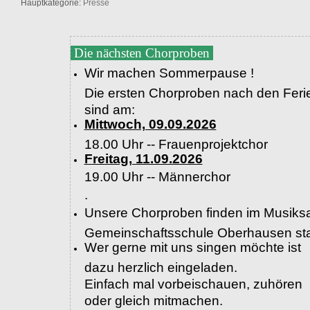
Hauptkategorie:
Presse
Die nächsten Chorproben
Wir machen Sommerpause !
Die ersten Chorproben nach den Feri
sind am:
Mittwoch, 09.09.2026
18.00 Uhr -- Frauenprojektchor
Freitag, 11.09.2026
19.00 Uhr --
Männerchor
.
Unsere Chorproben finden im Musiksa
Gemeinschaftsschule Oberhausen sta
Wer gerne mit uns singen möchte ist
dazu herzlich eingeladen.
Einfach mal vorbeischauen, zuhören
oder gleich mitmachen.