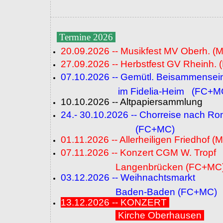
Termine 2026
20.09.2026 -- Musikfest MV Oberh. (
27.09.2026 -- Herbstfest GV Rheinh. 
07.10.2026 -- Gemütl. Beisammensei
im Fidelia-Heim (FC+M
10.10.2026 -- Altpapiersammlung
24.- 30.10.2026 -- Chorreise nach R
(FC+MC)
01.11.2026 -- Allerheiligen Friedhof (
07.11.2026 -- Konzert CGM W. Tropf
Langenbrücken (FC+MC
03.12.2026 -- Weihnachtsmarkt
Baden-Baden (FC+MC)
13.12.2026 -- KONZERT
Kirche Oberhausen