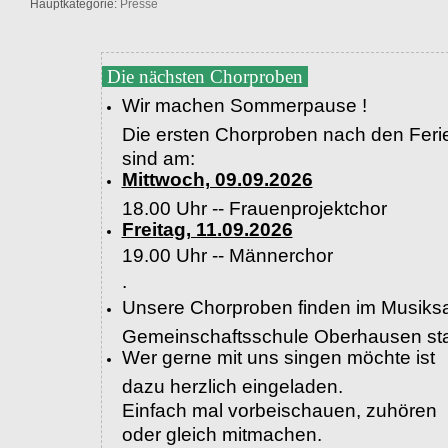
Hauptkategorie:
Presse
Die nächsten Chorproben
Wir machen Sommerpause !
Die ersten Chorproben nach den Feri
sind am:
Mittwoch, 09.09.2026
18.00 Uhr -- Frauenprojektchor
Freitag, 11.09.2026
19.00 Uhr --
Männerchor
.
Unsere Chorproben finden im Musiksa
Gemeinschaftsschule Oberhausen sta
Wer gerne mit uns singen möchte ist
dazu herzlich eingeladen.
Einfach mal vorbeischauen, zuhören
oder gleich mitmachen.