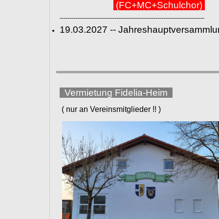
(FC+MC+Schulchor)
--------------------------------------------------------------------------
19.03.2027 -- Jahreshauptversammlu
Vermietung Fidelia-Heim
( nur an Vereinsmitglieder !! )