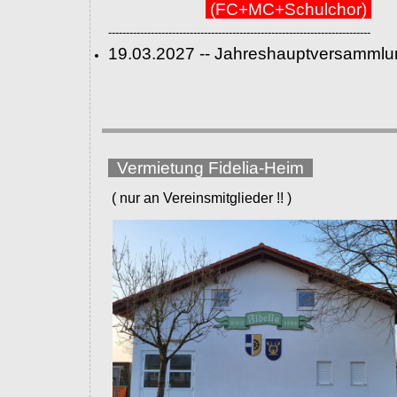
(FC+MC+Schulchor)
--------------------------------------------------------------------------
19.03.2027 -- Jahreshauptversammlu
Vermietung Fidelia-Heim
( nur an Vereinsmitglieder !! )