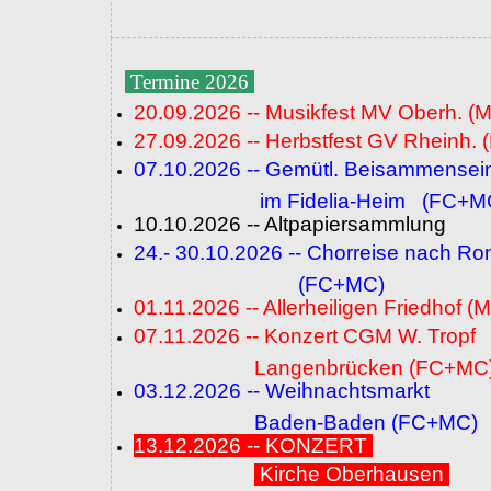
Termine 2026
20.09.2026 -- Musikfest MV Oberh. (
27.09.2026 -- Herbstfest GV Rheinh. 
07.10.2026 -- Gemütl. Beisammensei
im Fidelia-Heim (FC+M
10.10.2026 -- Altpapiersammlung
24.- 30.10.2026 -- Chorreise nach R
(FC+MC)
01.11.2026 -- Allerheiligen Friedhof (
07.11.2026 -- Konzert CGM W. Tropf
Langenbrücken (FC+MC
03.12.2026 -- Weihnachtsmarkt
Baden-Baden (FC+MC)
13.12.2026 -- KONZERT
Kirche Oberhausen