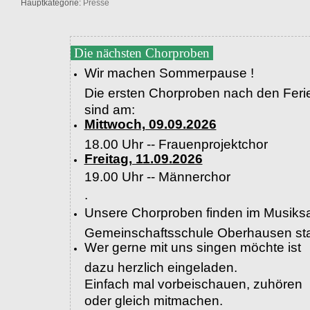
Hauptkategorie:
Presse
Die nächsten Chorproben
Wir machen Sommerpause !
Die ersten Chorproben nach den Feri
sind am:
Mittwoch, 09.09.2026
18.00 Uhr -- Frauenprojektchor
Freitag, 11.09.2026
19.00 Uhr --
Männerchor
.
Unsere Chorproben finden im Musiksa
Gemeinschaftsschule Oberhausen sta
Wer gerne mit uns singen möchte ist
dazu herzlich eingeladen.
Einfach mal vorbeischauen, zuhören
oder gleich mitmachen.