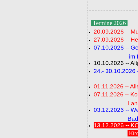
Termine 2026
20.09.2026 -- M
27.09.2026 -- He
07.10.2026 -- G
im Fideli
10.10.2026 -- A
24.- 30.10.2026
(FC+
01.11.2026 -- All
07.11.2026 -- K
Langenbrü
03.12.2026 -- W
Baden-Ba
13.12.2026 --
Kir