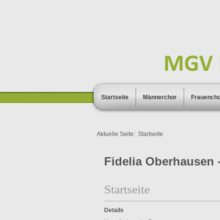
Startseite
Männerchor
Frauench
Aktuelle Seite:
Startseite
Fidelia Oberhausen -
Startseite
Details