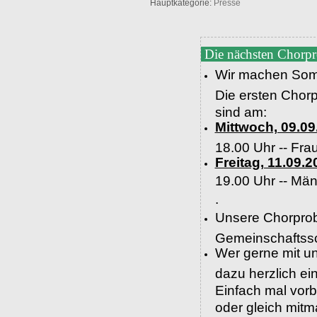
Hauptkategorie:
Presse
Die nächsten Chorp
Wir machen Som
Die ersten Chor
sind am:
Mittwoch, 09.09
18.00 Uhr -- Fra
Freitag, 11.09.2
19.00 Uhr --
Män
.
Unsere Chorprob
Gemeinschaftssc
Wer gerne mit un
dazu herzlich e
Einfach mal vor
oder gleich mit