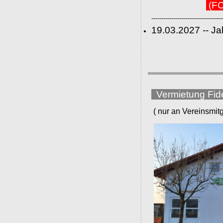
(FC
------------------------------------
19.03.2027 -- J
Vermietung Fid
( nur an Vereinsmitgli