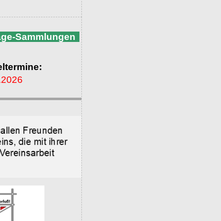
nage-Sammlungen
ltermine:
.2026