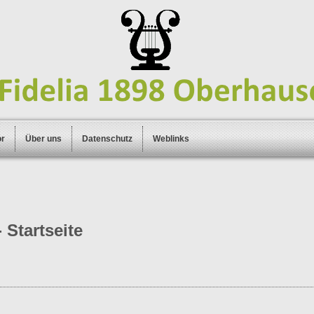
or
Über uns
Datenschutz
Weblinks
 Startseite