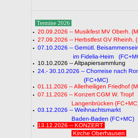
Termine 2026
20.09.2026 -- Musikfest MV Oberh. (
27.09.2026 -- Herbstfest GV Rheinh. 
07.10.2026 -- Gemütl. Beisammensei
im Fidelia-Heim (FC+M
10.10.2026 -- Altpapiersammlung
24.- 30.10.2026 -- Chorreise nach R
(FC+MC)
01.11.2026 -- Allerheiligen Friedhof (
07.11.2026 -- Konzert CGM W. Tropf
Langenbrücken (FC+MC
03.12.2026 -- Weihnachtsmarkt
Baden-Baden (FC+MC)
13.12.2026 -- KONZERT
Kirche Oberhausen