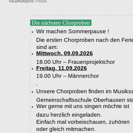
Hauptkategorie:
Presse
Die nächsten Chorproben
Wir machen Sommerpause !
Die ersten Chorproben nach den Feri
sind am:
Mittwoch, 09.09.2026
18.00 Uhr -- Frauenprojektchor
Freitag, 11.09.2026
19.00 Uhr --
Männerchor
.
Unsere Chorproben finden im Musiksa
Gemeinschaftsschule Oberhausen sta
Wer gerne mit uns singen möchte ist
dazu herzlich eingeladen.
Einfach mal vorbeischauen, zuhören
oder gleich mitmachen.