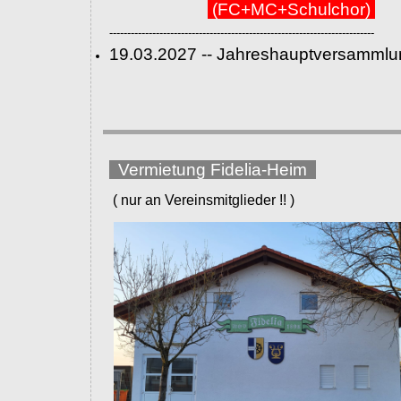
(FC+MC+Schulchor)
--------------------------------------------------------------------------
19.03.2027 -- Jahreshauptversammlu
Vermietung Fidelia-Heim
( nur an Vereinsmitglieder !! )