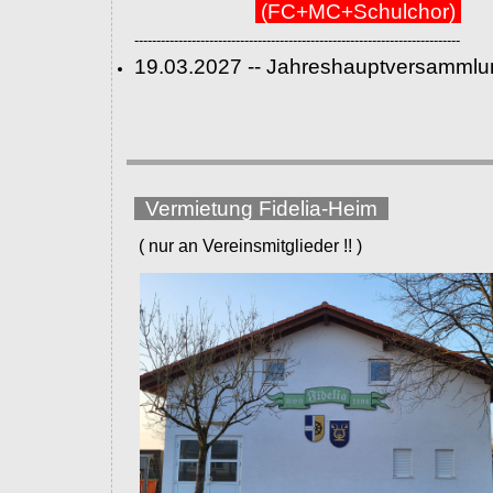
(FC+MC+Schulchor)
--------------------------------------------------------------------------
19.03.2027 -- Jahreshauptversammlu
Vermietung Fidelia-Heim
( nur an Vereinsmitglieder !! )