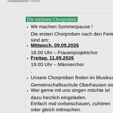
Hauptkategorie:
Presse
Die nächsten Chorproben
Wir machen Sommerpause !
Die ersten Chorproben nach den Feri
sind am:
Mittwoch, 09.09.2026
18.00 Uhr -- Frauenprojektchor
Freitag, 11.09.2026
19.00 Uhr --
Männerchor
.
Unsere Chorproben finden im Musiksa
Gemeinschaftsschule Oberhausen sta
Wer gerne mit uns singen möchte ist
dazu herzlich eingeladen.
Einfach mal vorbeischauen, zuhören
oder gleich mitmachen.