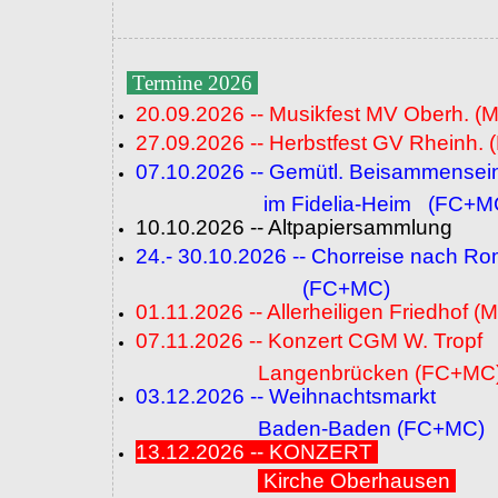
Termine 2026
20.09.2026 -- Musikfest MV Oberh. (
27.09.2026 -- Herbstfest GV Rheinh. 
07.10.2026 -- Gemütl. Beisammensei
im Fidelia-Heim (FC+M
10.10.2026 -- Altpapiersammlung
24.- 30.10.2026 -- Chorreise nach R
(FC+MC)
01.11.2026 -- Allerheiligen Friedhof (
07.11.2026 -- Konzert CGM W. Tropf
Langenbrücken (FC+MC
03.12.2026 -- Weihnachtsmarkt
Baden-Baden (FC+MC)
13.12.2026 -- KONZERT
Kirche Oberhausen