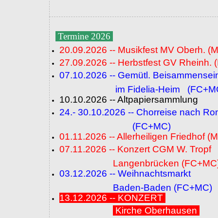
Termine 2026
20.09.2026 -- Musikfest MV Oberh. (
27.09.2026 -- Herbstfest GV Rheinh. 
07.10.2026 -- Gemütl. Beisammensei
im Fidelia-Heim (FC+M
10.10.2026 -- Altpapiersammlung
24.- 30.10.2026 -- Chorreise nach R
(FC+MC)
01.11.2026 -- Allerheiligen Friedhof (
07.11.2026 -- Konzert CGM W. Tropf
Langenbrücken (FC+MC
03.12.2026 -- Weihnachtsmarkt
Baden-Baden (FC+MC)
13.12.2026 -- KONZERT
Kirche Oberhausen