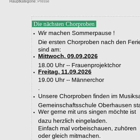
Hauptkategorie:
Presse
Die nächsten Chorproben
Wir machen Sommerpause !
Die ersten Chorproben nach den Feri
sind am:
Mittwoch, 09.09.2026
18.00 Uhr -- Frauenprojektchor
Freitag, 11.09.2026
19.00 Uhr --
Männerchor
.
Unsere Chorproben finden im Musiksa
Gemeinschaftsschule Oberhausen sta
Wer gerne mit uns singen möchte ist
dazu herzlich eingeladen.
Einfach mal vorbeischauen, zuhören
oder gleich mitmachen.