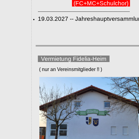
(FC+MC+Schulchor)
--------------------------------------------------------------------------
19.03.2027 -- Jahreshauptversammlu
Vermietung Fidelia-Heim
( nur an Vereinsmitglieder !! )