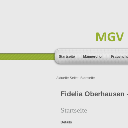
Startseite
Männerchor
Frauench
Aktuelle Seite:
Startseite
Fidelia Oberhausen -
Startseite
Details