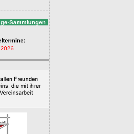
nage-Sammlungen
ltermine:
.2026