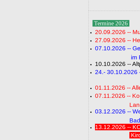
Termine 2026
20.09.2026 -- M
27.09.2026 -- He
07.10.2026 -- G
im Fideli
10.10.2026 -- A
24.- 30.10.2026
(FC+
01.11.2026 -- All
07.11.2026 -- K
Langenbrü
03.12.2026 -- W
Baden-Ba
13.12.2026 --
Kir