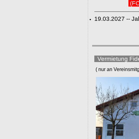
(FC
------------------------------------
19.03.2027 -- J
Vermietung Fid
( nur an Vereinsmitgli