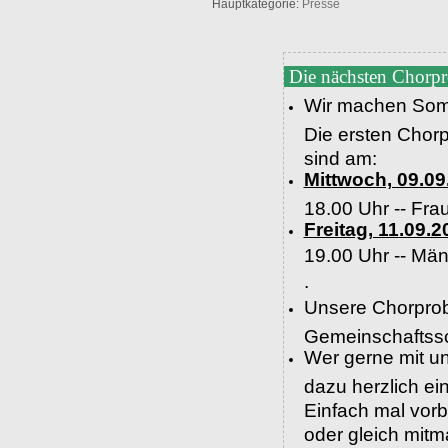
Hauptkategorie:
Presse
Die nächsten Chorp
Wir machen Som
Die ersten Chor
sind am:
Mittwoch, 09.09
18.00 Uhr -- Fra
Freitag, 11.09.2
19.00 Uhr --
Män
.
Unsere Chorprob
Gemeinschaftssc
Wer gerne mit un
dazu herzlich e
Einfach mal vor
oder gleich mit