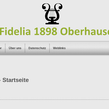
or
Über uns
Datenschutz
Weblinks
 Startseite