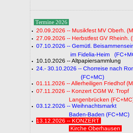
Termine 2026
20.09.2026 -- Musikfest MV Oberh. (
27.09.2026 -- Herbstfest GV Rheinh. 
07.10.2026 -- Gemütl. Beisammensei
im Fidelia-Heim (FC+M
10.10.2026 -- Altpapiersammlung
24.- 30.10.2026 -- Chorreise nach R
(FC+MC)
01.11.2026 -- Allerheiligen Friedhof (
07.11.2026 -- Konzert CGM W. Tropf
Langenbrücken (FC+MC
03.12.2026 -- Weihnachtsmarkt
Baden-Baden (FC+MC)
13.12.2026 -- KONZERT
Kirche Oberhausen