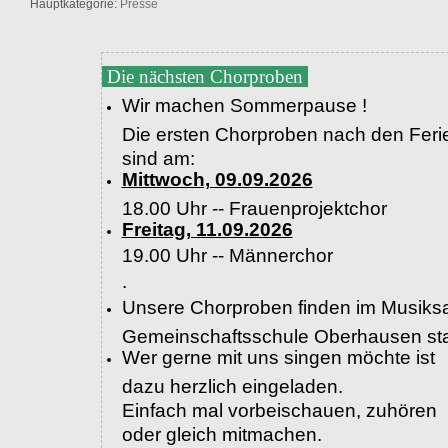
Hauptkategorie:
Presse
Die nächsten Chorproben
Wir machen Sommerpause !
Die ersten Chorproben nach den Feri
sind am:
Mittwoch, 09.09.2026
18.00 Uhr -- Frauenprojektchor
Freitag, 11.09.2026
19.00 Uhr --
Männerchor
.
Unsere Chorproben finden im Musiksa
Gemeinschaftsschule Oberhausen sta
Wer gerne mit uns singen möchte ist
dazu herzlich eingeladen.
Einfach mal vorbeischauen, zuhören
oder gleich mitmachen.