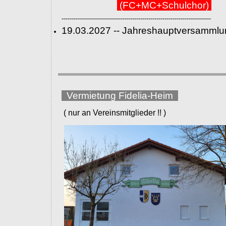
(FC+MC+Schulchor)
--------------------------------------------------------------------------
19.03.2027 -- Jahreshauptversammlu
Vermietung Fidelia-Heim
( nur an Vereinsmitglieder !! )