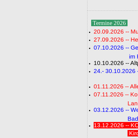
Termine 2026
20.09.2026 -- M
27.09.2026 -- He
07.10.2026 -- G
im Fideli
10.10.2026 -- A
24.- 30.10.2026
(FC+
01.11.2026 -- All
07.11.2026 -- K
Langenbrü
03.12.2026 -- W
Baden-Ba
13.12.2026 --
Kir