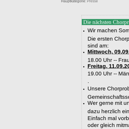
Hauptkategorie:
Presse
Die nächsten Chorp
Wir machen Som
Die ersten Chor
sind am:
Mittwoch, 09.09
18.00 Uhr -- Fra
Freitag, 11.09.2
19.00 Uhr --
Män
.
Unsere Chorprob
Gemeinschaftssc
Wer gerne mit un
dazu herzlich e
Einfach mal vor
oder gleich mit