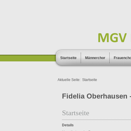
Startseite
Männerchor
Frauench
Aktuelle Seite:
Startseite
Fidelia Oberhausen -
Startseite
Details