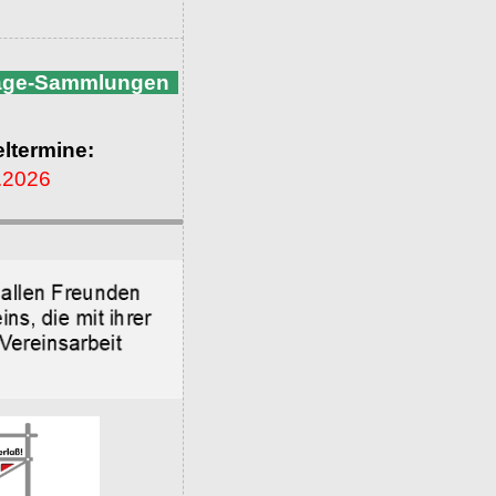
nage-Sammlungen
ltermine:
.2026