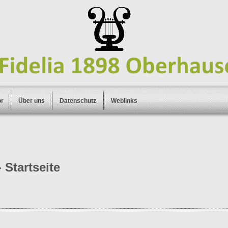
or
Über uns
Datenschutz
Weblinks
 Startseite