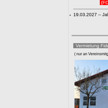
(FC
------------------------------------
19.03.2027 -- J
Vermietung Fid
( nur an Vereinsmitgli