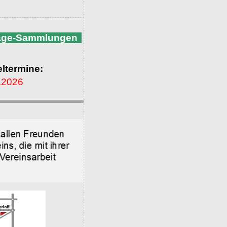
nage-Sammlungen
ltermine:
.2026