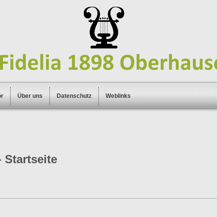
or
Über uns
Datenschutz
Weblinks
 Startseite