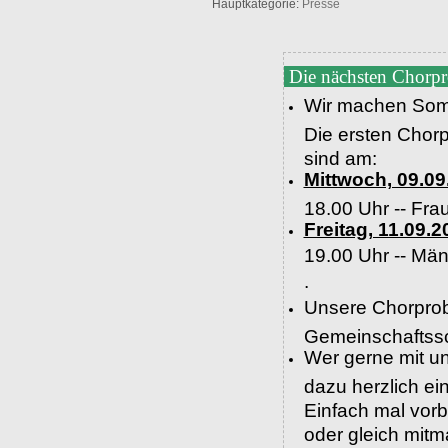
Hauptkategorie:
Presse
Die nächsten Chorp
Wir machen Som
Die ersten Chor
sind am:
Mittwoch, 09.09
18.00 Uhr -- Fra
Freitag, 11.09.2
19.00 Uhr --
Män
.
Unsere Chorprob
Gemeinschaftssc
Wer gerne mit un
dazu herzlich e
Einfach mal vor
oder gleich mit