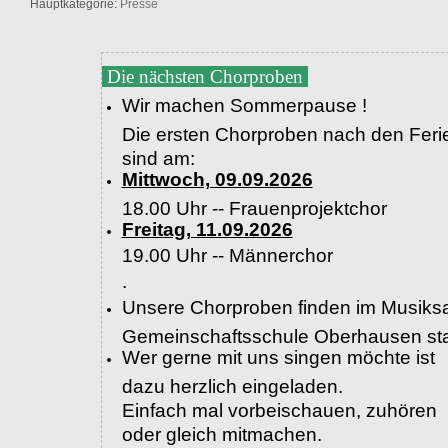
Hauptkategorie:
Presse
Die nächsten Chorproben
Wir machen Sommerpause !
Die ersten Chorproben nach den Feri
sind am:
Mittwoch, 09.09.2026
18.00 Uhr -- Frauenprojektchor
Freitag, 11.09.2026
19.00 Uhr --
Männerchor
.
Unsere Chorproben finden im Musiksa
Gemeinschaftsschule Oberhausen sta
Wer gerne mit uns singen möchte ist
dazu herzlich eingeladen.
Einfach mal vorbeischauen, zuhören
oder gleich mitmachen.