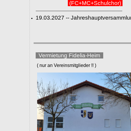
(FC+MC+Schulchor)
--------------------------------------------------------------------------
19.03.2027 -- Jahreshauptversammlu
Vermietung Fidelia-Heim
( nur an Vereinsmitglieder !! )