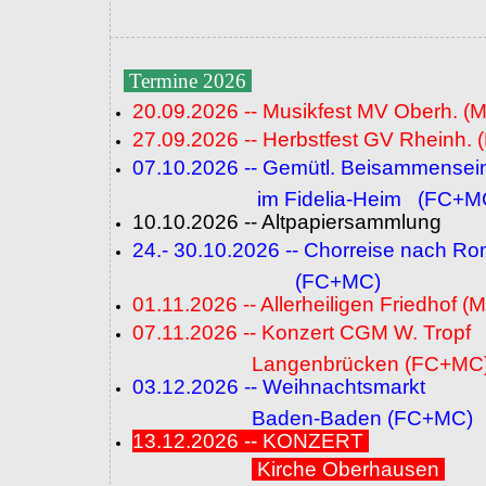
Termine 2026
20.09.2026 -- Musikfest MV Oberh. (
27.09.2026 -- Herbstfest GV Rheinh. 
07.10.2026 -- Gemütl. Beisammensei
im Fidelia-Heim (FC+M
10.10.2026 -- Altpapiersammlung
24.- 30.10.2026 -- Chorreise nach R
(FC+MC)
01.11.2026 -- Allerheiligen Friedhof (
07.11.2026 -- Konzert CGM W. Tropf
Langenbrücken (FC+MC
03.12.2026 -- Weihnachtsmarkt
Baden-Baden (FC+MC)
13.12.2026 -- KONZERT
Kirche Oberhausen