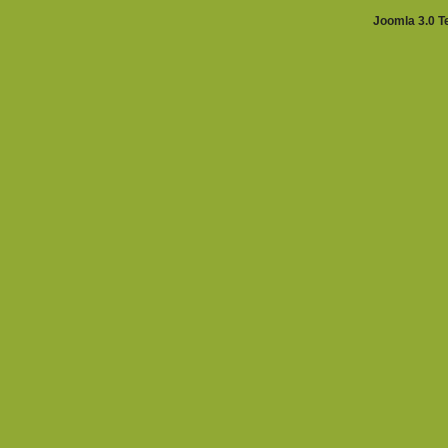
Joomla 3.0 T