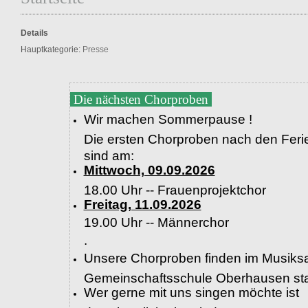
Details
Hauptkategorie:
Presse
Die nächsten Chorproben
Wir machen Sommerpause !
Die ersten Chorproben nach den Feri
sind am:
Mittwoch, 09.09.2026
18.00 Uhr -- Frauenprojektchor
Freitag, 11.09.2026
19.00 Uhr --
Männerchor
.
Unsere Chorproben finden im Musiksa
Gemeinschaftsschule Oberhausen sta
Wer gerne mit uns singen möchte ist