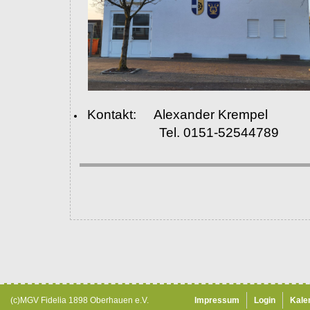
Kontakt: Alexander Krempel
Tel. 0151-52544789
(c)MGV Fidelia 1898 Oberhauen e.V.
Impressum
Login
Kale