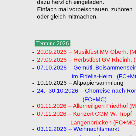
dazu herzlich eingeladen.
Einfach mal vorbeischauen, zuhören
oder gleich mitmachen.
Termine 2026
20.09.2026 -- Musikfest MV Oberh. (
27.09.2026 -- Herbstfest GV Rheinh. 
07.10.2026 -- Gemütl. Beisammensei
im Fidelia-Heim (FC+M
10.10.2026 -- Altpapiersammlung
24.- 30.10.2026 -- Chorreise nach R
(FC+MC)
01.11.2026 -- Allerheiligen Friedhof (
07.11.2026 -- Konzert CGM W. Tropf
Langenbrücken (FC+MC
03.12.2026 -- Weihnachtsmarkt