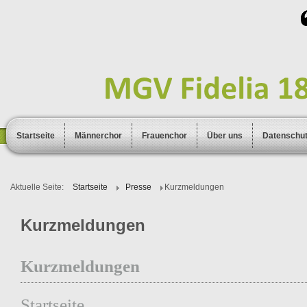
Startseite
Männerchor
Frauenchor
Über uns
Datenschu
Aktuelle Seite:
Startseite
Presse
Kurzmeldungen
Kurzmeldungen
Kurzmeldungen
Startseite