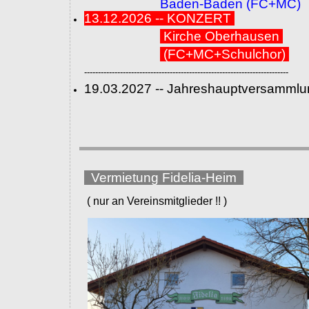
Baden-Baden (FC+MC)
13.12.2026 -- KONZERT
Kirche Oberhausen
(FC+MC+Schulchor)
--------------------------------------------------------------------------
19.03.2027 -- Jahreshauptversammlu
Vermietung Fidelia-Heim
( nur an Vereinsmitglieder !! )