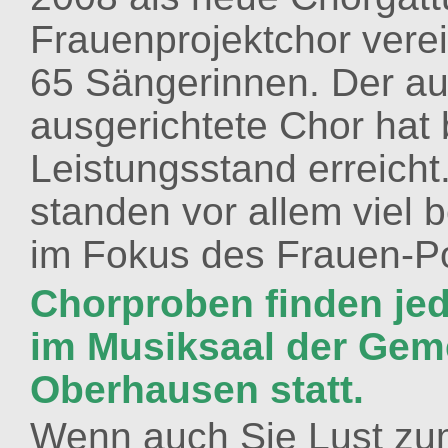
Frauenprojektchor verein
65
Sängerinnen. Der auf
ausgerichtete C
hor hat 
Leistungsstand erreicht
standen vor allem viel 
im Fokus des Frauen-P
Chorproben finden je
im Musiksaal der Gem
Oberhausen statt.
Wenn auch Sie Lust zu