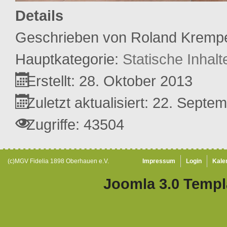
Details
Geschrieben von
Roland Kremp
Hauptkategorie:
Statische Inhalt
Erstellt: 28. Oktober 2013
Zuletzt aktualisiert: 22. Septe
Zugriffe: 43504
(c)MGV Fidelia 1898 Oberhauen e.V.
Impressum
Login
Kale
Joomla 3.0 Templ