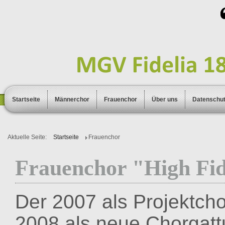
Startseite
Männerchor
Frauenchor
Über uns
Datenschu
Aktuelle Seite:
Startseite
Frauenchor
Frauenchor "High Fid
Der 2007 als Projektcho
2008 als neue
Chorgatt