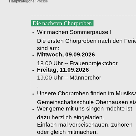
Hauptkategorie:
Presse
Die nächsten Chorproben
Wir machen Sommerpause !
Die ersten Chorproben nach den Feri
sind am:
Mittwoch, 09.09.2026
18.00 Uhr -- Frauenprojektchor
Freitag, 11.09.2026
19.00 Uhr --
Männerchor
.
Unsere Chorproben finden im Musiksa
Gemeinschaftsschule Oberhausen sta
Wer gerne mit uns singen möchte ist
dazu herzlich eingeladen.
Einfach mal vorbeischauen, zuhören
oder gleich mitmachen.