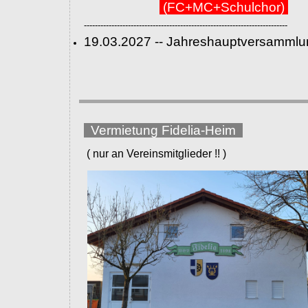
(FC+MC+Schulchor)
--------------------------------------------------------------------------
19.03.2027 -- Jahreshauptversammlu
Vermietung Fidelia-Heim
( nur an Vereinsmitglieder !! )