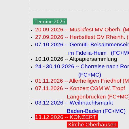
Termine 2026
20.09.2026 -- Musikfest MV Oberh. (
27.09.2026 -- Herbstfest GV Rheinh. 
07.10.2026 -- Gemütl. Beisammensei
im Fidelia-Heim (FC+M
10.10.2026 -- Altpapiersammlung
24.- 30.10.2026 -- Chorreise nach R
(FC+MC)
01.11.2026 -- Allerheiligen Friedhof (
07.11.2026 -- Konzert CGM W. Tropf
Langenbrücken (FC+MC
03.12.2026 -- Weihnachtsmarkt
Baden-Baden (FC+MC)
13.12.2026 -- KONZERT
Kirche Oberhausen