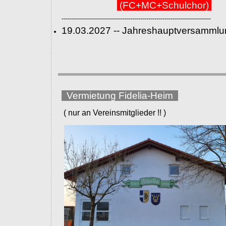
(FC+MC+Schulchor)
--------------------------------------------------------------------------
19.03.2027 -- Jahreshauptversammlu
Vermietung Fidelia-Heim
( nur an Vereinsmitglieder !! )