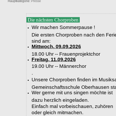
Hauptkategorie:
Presse
Die nächsten Chorproben
Wir machen Sommerpause !
Die ersten Chorproben nach den Feri
sind am:
Mittwoch, 09.09.2026
18.00 Uhr -- Frauenprojektchor
Freitag, 11.09.2026
19.00 Uhr --
Männerchor
.
Unsere Chorproben finden im Musiksa
Gemeinschaftsschule Oberhausen sta
Wer gerne mit uns singen möchte ist
dazu herzlich eingeladen.
Einfach mal vorbeischauen, zuhören
oder gleich mitmachen.