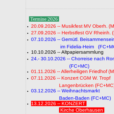
Termine 2026
20.09.2026 -- Musikfest MV Oberh. (
27.09.2026 -- Herbstfest GV Rheinh. 
07.10.2026 -- Gemütl. Beisammensei
im Fidelia-Heim (FC+M
10.10.2026 -- Altpapiersammlung
24.- 30.10.2026 -- Chorreise nach R
(FC+MC)
01.11.2026 -- Allerheiligen Friedhof (
07.11.2026 -- Konzert CGM W. Tropf
Langenbrücken (FC+MC
03.12.2026 -- Weihnachtsmarkt
Baden-Baden (FC+MC)
13.12.2026 -- KONZERT
Kirche Oberhausen