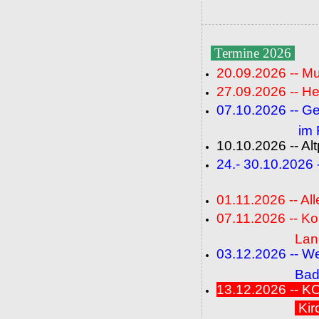
Termine 2026
20.09.2026 -- M
27.09.2026 -- He
07.10.2026 -- G
im Fideli
10.10.2026 -- A
24.- 30.10.2026
(FC+
01.11.2026 -- All
07.11.2026 -- K
Langenbrü
03.12.2026 -- W
Baden-Ba
13.12.2026 --
Kir