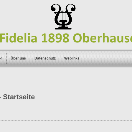
or
Über uns
Datenschutz
Weblinks
 Startseite