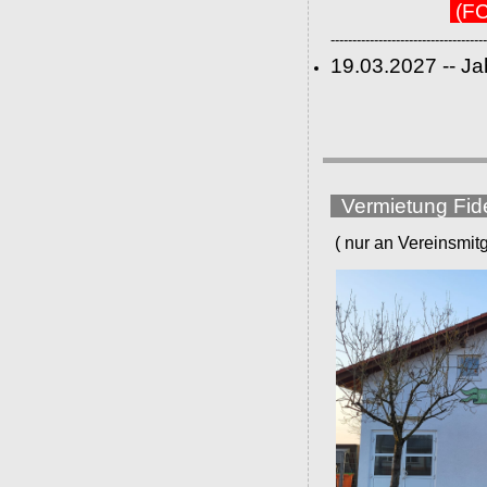
(FC
------------------------------------
19.03.2027 -- J
Vermietung Fid
( nur an Vereinsmitgli