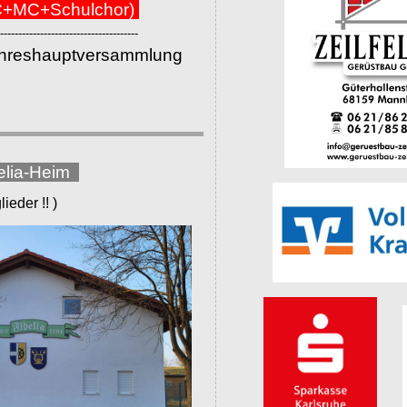
+MC+Schulchor)
--------------------------------------
ahreshauptversammlung
elia-Heim
eder !! )