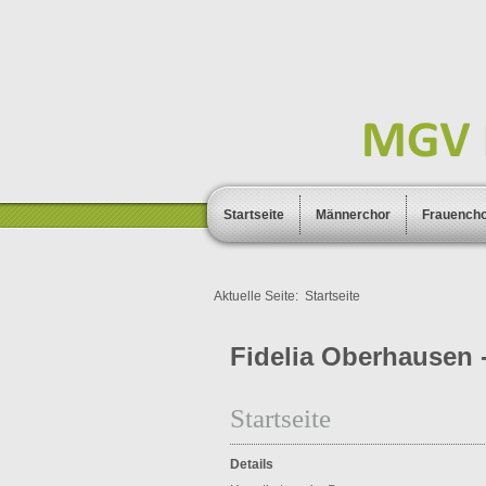
Startseite
Männerchor
Frauench
Aktuelle Seite:
Startseite
Fidelia Oberhausen -
Startseite
Details