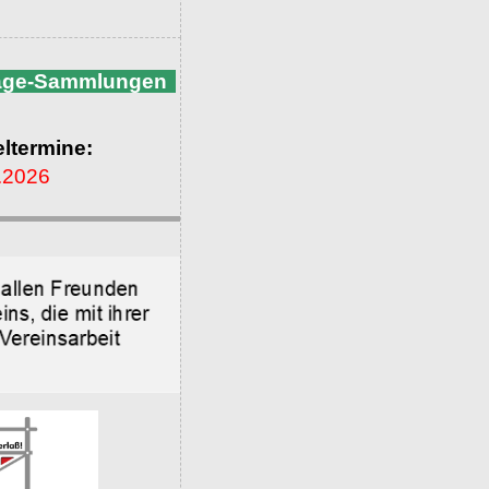
nage-Sammlungen
ltermine:
.2026