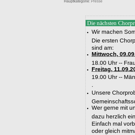
Hauptkategorie:
Presse
Die nächsten Chorp
Wir machen Som
Die ersten Chor
sind am:
Mittwoch, 09.09
18.00 Uhr -- Fra
Freitag, 11.09.2
19.00 Uhr --
Män
.
Unsere Chorprob
Gemeinschaftssc
Wer gerne mit un
dazu herzlich e
Einfach mal vor
oder gleich mit