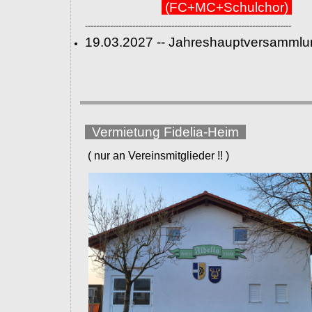
(FC+MC+Schulchor)
--------------------------------------------------------------------------
19.03.2027 -- Jahreshauptversammlu
Vermietung Fidelia-Heim
( nur an Vereinsmitglieder !! )