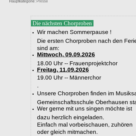
Hauptkategorie:
Presse
Die nächsten Chorproben
Wir machen Sommerpause !
Die ersten Chorproben nach den Feri
sind am:
Mittwoch, 09.09.2026
18.00 Uhr -- Frauenprojektchor
Freitag, 11.09.2026
19.00 Uhr --
Männerchor
.
Unsere Chorproben finden im Musiksa
Gemeinschaftsschule Oberhausen sta
Wer gerne mit uns singen möchte ist
dazu herzlich eingeladen.
Einfach mal vorbeischauen, zuhören
oder gleich mitmachen.