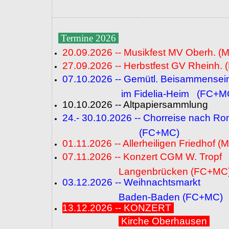
Termine 2026
20.09.2026 -- Musikfest MV Oberh. (
27.09.2026 -- Herbstfest GV Rheinh. 
07.10.2026 -- Gemütl. Beisammensei
im Fidelia-Heim (FC+M
10.10.2026 -- Altpapiersammlung
24.- 30.10.2026 -- Chorreise nach R
(FC+MC)
01.11.2026 -- Allerheiligen Friedhof (
07.11.2026 -- Konzert CGM W. Tropf
Langenbrücken (FC+MC
03.12.2026 -- Weihnachtsmarkt
Baden-Baden (FC+MC)
13.12.2026 -- KONZERT
Kirche Oberhausen