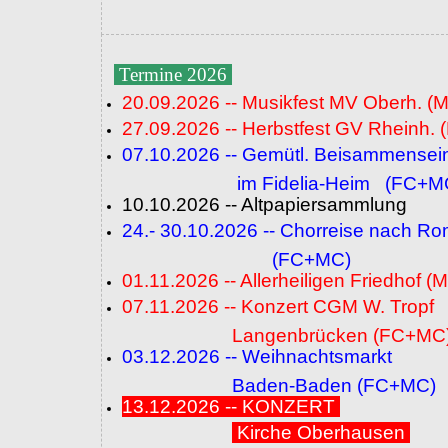
Termine 2026
20.09.2026 -- Musikfest MV Oberh. (
27.09.2026 -- Herbstfest GV Rheinh. 
07.10.2026 -- Gemütl. Beisammensei
im Fidelia-Heim (FC+M
10.10.2026 -- Altpapiersammlung
24.- 30.10.2026 -- Chorreise nach R
(FC+MC)
01.11.2026 -- Allerheiligen Friedhof (
07.11.2026 -- Konzert CGM W. Tropf
Langenbrücken (FC+MC
03.12.2026 -- Weihnachtsmarkt
Baden-Baden (FC+MC)
13.12.2026 -- KONZERT
Kirche Oberhausen