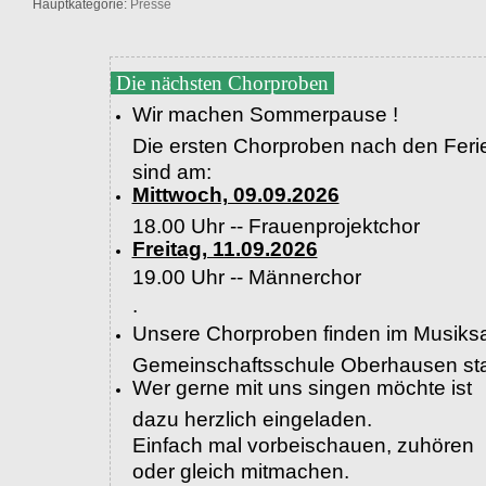
Hauptkategorie:
Presse
Die nächsten Chorproben
Wir machen Sommerpause !
Die ersten Chorproben nach den Feri
sind am:
Mittwoch, 09.09.2026
18.00 Uhr -- Frauenprojektchor
Freitag, 11.09.2026
19.00 Uhr --
Männerchor
.
Unsere Chorproben finden im Musiksa
Gemeinschaftsschule Oberhausen sta
Wer gerne mit uns singen möchte ist
dazu herzlich eingeladen.
Einfach mal vorbeischauen, zuhören
oder gleich mitmachen.