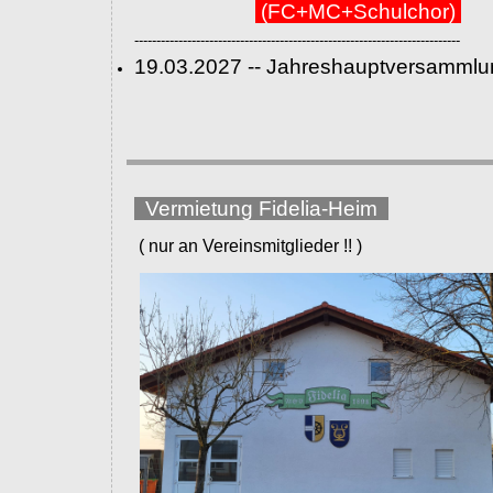
(FC+MC+Schulchor)
--------------------------------------------------------------------------
19.03.2027 -- Jahreshauptversammlu
Vermietung Fidelia-Heim
( nur an Vereinsmitglieder !! )