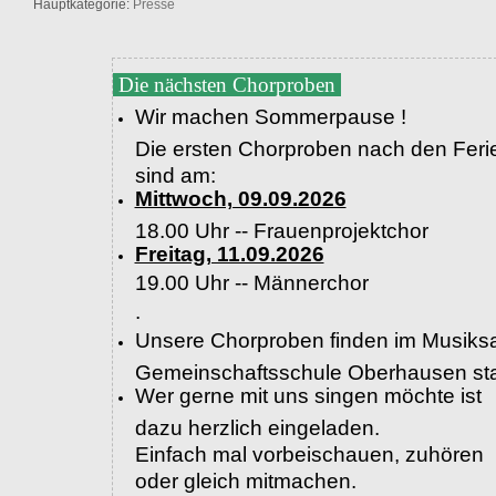
Hauptkategorie:
Presse
Die nächsten Chorproben
Wir machen Sommerpause !
Die ersten Chorproben nach den Feri
sind am:
Mittwoch, 09.09.2026
18.00 Uhr -- Frauenprojektchor
Freitag, 11.09.2026
19.00 Uhr --
Männerchor
.
Unsere Chorproben finden im Musiksa
Gemeinschaftsschule Oberhausen sta
Wer gerne mit uns singen möchte ist
dazu herzlich eingeladen.
Einfach mal vorbeischauen, zuhören
oder gleich mitmachen.