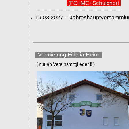
(FC+MC+Schulchor)
--------------------------------------------------------------------------
19.03.2027 -- Jahreshauptversammlu
Vermietung Fidelia-Heim
( nur an Vereinsmitglieder !! )