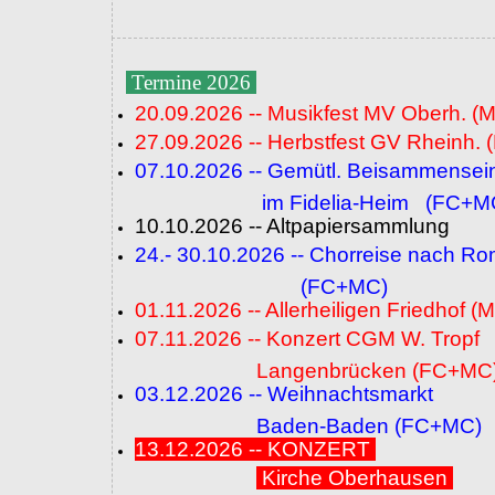
Termine 2026
20.09.2026 -- Musikfest MV Oberh. (
27.09.2026 -- Herbstfest GV Rheinh. 
07.10.2026 -- Gemütl. Beisammensei
im Fidelia-Heim (FC+M
10.10.2026 -- Altpapiersammlung
24.- 30.10.2026 -- Chorreise nach R
(FC+MC)
01.11.2026 -- Allerheiligen Friedhof (
07.11.2026 -- Konzert CGM W. Tropf
Langenbrücken (FC+MC
03.12.2026 -- Weihnachtsmarkt
Baden-Baden (FC+MC)
13.12.2026 -- KONZERT
Kirche Oberhausen