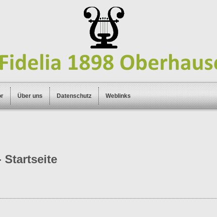
or
Über uns
Datenschutz
Weblinks
 Startseite