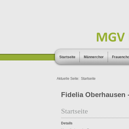
Startseite
Männerchor
Frauench
Aktuelle Seite:
Startseite
Fidelia Oberhausen -
Startseite
Details