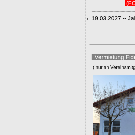
(FC
------------------------------------
19.03.2027 -- J
Vermietung Fid
( nur an Vereinsmitgli