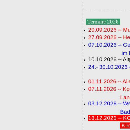
Termine 2026
20.09.2026 -- M
27.09.2026 -- He
07.10.2026 -- G
im Fideli
10.10.2026 -- A
24.- 30.10.2026
(FC+
01.11.2026 -- All
07.11.2026 -- K
Langenbrü
03.12.2026 -- W
Baden-Ba
13.12.2026 --
Kir