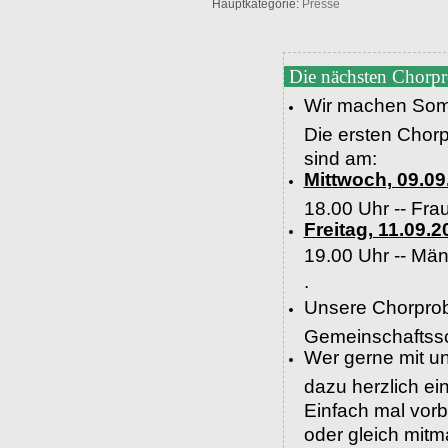
Hauptkategorie:
Presse
Die nächsten Chorp
Wir machen Som
Die ersten Chor
sind am:
Mittwoch, 09.09
18.00 Uhr -- Fra
Freitag, 11.09.2
19.00 Uhr --
Män
.
Unsere Chorprob
Gemeinschaftssc
Wer gerne mit un
dazu herzlich e
Einfach mal vor
oder gleich mit