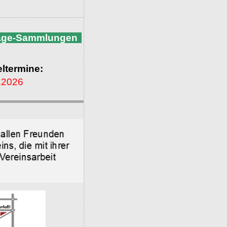
nage-Sammlungen
ltermine:
.2026