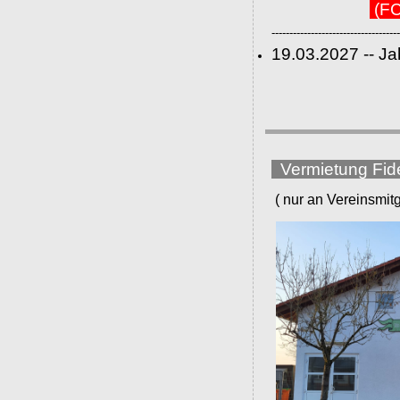
(FC
------------------------------------
19.03.2027 -- J
Vermietung Fid
( nur an Vereinsmitgli