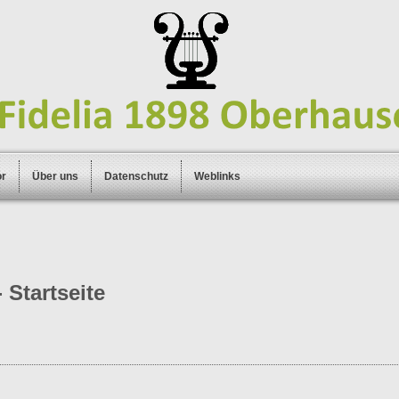
or
Über uns
Datenschutz
Weblinks
 Startseite