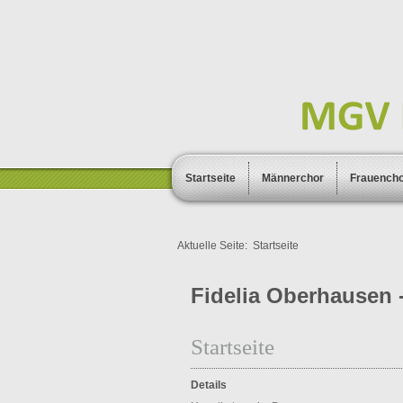
Startseite
Männerchor
Frauench
Aktuelle Seite:
Startseite
Fidelia Oberhausen -
Startseite
Details