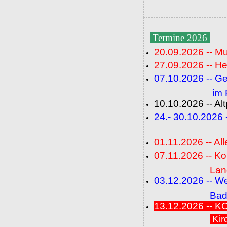
Termine 2026
20.09.2026 -- M
27.09.2026 -- He
07.10.2026 -- G
im Fideli
10.10.2026 -- A
24.- 30.10.2026
(FC+
01.11.2026 -- All
07.11.2026 -- K
Langenbrü
03.12.2026 -- W
Baden-Ba
13.12.2026 --
Kir