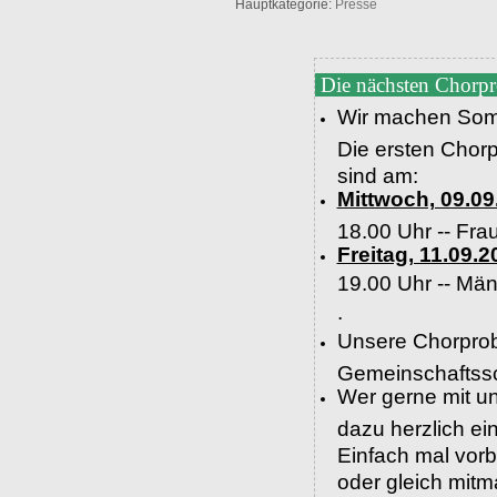
Hauptkategorie:
Presse
Die nächsten Chorp
Wir machen Som
Die ersten Chor
sind am:
Mittwoch, 09.09
18.00 Uhr -- Fra
Freitag, 11.09.2
19.00 Uhr --
Män
.
Unsere Chorprob
Gemeinschaftssc
Wer gerne mit un
dazu herzlich e
Einfach mal vor
oder gleich mit