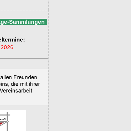
nage-Sammlungen
ltermine:
.2026