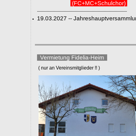
(FC+MC+Schulchor)
--------------------------------------------------------------------------
19.03.2027 -- Jahreshauptversammlu
Vermietung Fidelia-Heim
( nur an Vereinsmitglieder !! )