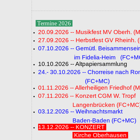
Termine 2026
20.09.2026 -- Musikfest MV Oberh. (
27.09.2026 -- Herbstfest GV Rheinh. 
07.10.2026 -- Gemütl. Beisammensei
im Fidelia-Heim (FC+M
10.10.2026 -- Altpapiersammlung
24.- 30.10.2026 -- Chorreise nach R
(FC+MC)
01.11.2026 -- Allerheiligen Friedhof (
07.11.2026 -- Konzert CGM W. Tropf
Langenbrücken (FC+MC
03.12.2026 -- Weihnachtsmarkt
Baden-Baden (FC+MC)
13.12.2026 -- KONZERT
Kirche Oberhausen