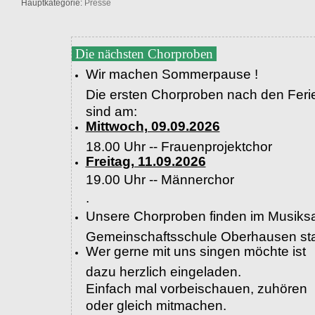
Hauptkategorie:
Presse
Die nächsten Chorproben
Wir machen Sommerpause !
Die ersten Chorproben nach den Feri
sind am:
Mittwoch, 09.09.2026
18.00 Uhr -- Frauenprojektchor
Freitag, 11.09.2026
19.00 Uhr --
Männerchor
.
Unsere Chorproben finden im Musiksa
Gemeinschaftsschule Oberhausen sta
Wer gerne mit uns singen möchte ist
dazu herzlich eingeladen.
Einfach mal vorbeischauen, zuhören
oder gleich mitmachen.