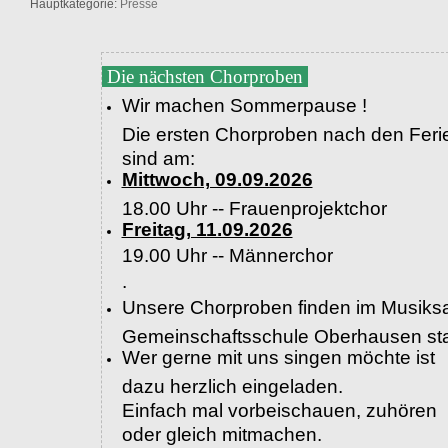
Hauptkategorie:
Presse
Die nächsten Chorproben
Wir machen Sommerpause !
Die ersten Chorproben nach den Feri
sind am:
Mittwoch, 09.09.2026
18.00 Uhr -- Frauenprojektchor
Freitag, 11.09.2026
19.00 Uhr --
Männerchor
.
Unsere Chorproben finden im Musiksa
Gemeinschaftsschule Oberhausen sta
Wer gerne mit uns singen möchte ist
dazu herzlich eingeladen.
Einfach mal vorbeischauen, zuhören
oder gleich mitmachen.