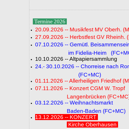
Termine 2026
20.09.2026 -- Musikfest MV Oberh. (
27.09.2026 -- Herbstfest GV Rheinh. 
07.10.2026 -- Gemütl. Beisammensei
im Fidelia-Heim (FC+M
10.10.2026 -- Altpapiersammlung
24.- 30.10.2026 -- Chorreise nach R
(FC+MC)
01.11.2026 -- Allerheiligen Friedhof (
07.11.2026 -- Konzert CGM W. Tropf
Langenbrücken (FC+MC
03.12.2026 -- Weihnachtsmarkt
Baden-Baden (FC+MC)
13.12.2026 -- KONZERT
Kirche Oberhausen