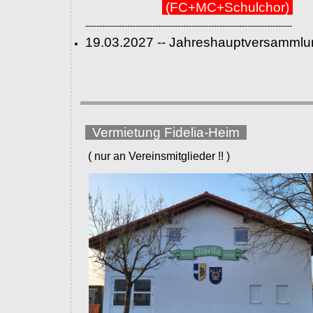
(FC+MC+Schulchor)
--------------------------------------------------------------------------
19.03.2027 -- Jahreshauptversammlu
Vermietung Fidelia-Heim
( nur an Vereinsmitglieder !! )