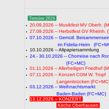
Termine 2026
20.09.2026 -- Musikfest MV Oberh. (
27.09.2026 -- Herbstfest GV Rheinh. 
07.10.2026 -- Gemütl. Beisammensei
im Fidelia-Heim (FC+M
10.10.2026 -- Altpapiersammlung
24.- 30.10.2026 -- Chorreise nach R
(FC+MC)
01.11.2026 -- Allerheiligen Friedhof (
07.11.2026 -- Konzert CGM W. Tropf
Langenbrücken (FC+MC
03.12.2026 -- Weihnachtsmarkt
Baden-Baden (FC+MC)
13.12.2026 -- KONZERT
Kirche Oberhausen