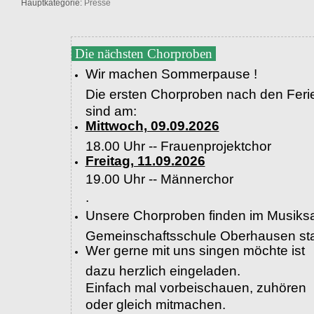
Hauptkategorie:
Presse
Die nächsten Chorproben
Wir machen Sommerpause !
Die ersten Chorproben nach den Feri
sind am:
Mittwoch, 09.09.2026
18.00 Uhr -- Frauenprojektchor
Freitag, 11.09.2026
19.00 Uhr --
Männerchor
.
Unsere Chorproben finden im Musiksa
Gemeinschaftsschule Oberhausen sta
Wer gerne mit uns singen möchte ist
dazu herzlich eingeladen.
Einfach mal vorbeischauen, zuhören
oder gleich mitmachen.