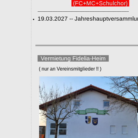
(FC+MC+Schulchor)
--------------------------------------------------------------------------
19.03.2027 -- Jahreshauptversammlu
Vermietung Fidelia-Heim
( nur an Vereinsmitglieder !! )