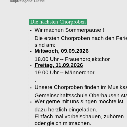
Hauptkategorie:
Presse
Die nächsten Chorproben
Wir machen Sommerpause !
Die ersten Chorproben nach den Feri
sind am:
Mittwoch, 09.09.2026
18.00 Uhr -- Frauenprojektchor
Freitag, 11.09.2026
19.00 Uhr --
Männerchor
.
Unsere Chorproben finden im Musiksa
Gemeinschaftsschule Oberhausen sta
Wer gerne mit uns singen möchte ist
dazu herzlich eingeladen.
Einfach mal vorbeischauen, zuhören
oder gleich mitmachen.