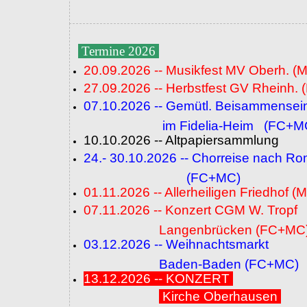
Termine 2026
20.09.2026 -- Musikfest MV Oberh. (
27.09.2026 -- Herbstfest GV Rheinh. 
07.10.2026 -- Gemütl. Beisammensei
im Fidelia-Heim (FC+M
10.10.2026 -- Altpapiersammlung
24.- 30.10.2026 -- Chorreise nach R
(FC+MC)
01.11.2026 -- Allerheiligen Friedhof (
07.11.2026 -- Konzert CGM W. Tropf
Langenbrücken (FC+MC
03.12.2026 -- Weihnachtsmarkt
Baden-Baden (FC+MC)
13.12.2026 -- KONZERT
Kirche Oberhausen