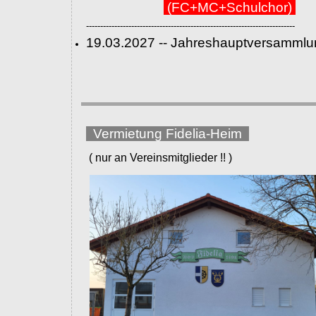
(FC+MC+Schulchor)
--------------------------------------------------------------------------
19.03.2027 -- Jahreshauptversammlu
Vermietung Fidelia-Heim
( nur an Vereinsmitglieder !! )