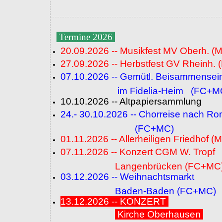
Termine 2026
20.09.2026 -- Musikfest MV Oberh. (
27.09.2026 -- Herbstfest GV Rheinh. 
07.10.2026 -- Gemütl. Beisammensei
im Fidelia-Heim (FC+M
10.10.2026 -- Altpapiersammlung
24.- 30.10.2026 -- Chorreise nach R
(FC+MC)
01.11.2026 -- Allerheiligen Friedhof (
07.11.2026 -- Konzert CGM W. Tropf
Langenbrücken (FC+MC
03.12.2026 -- Weihnachtsmarkt
Baden-Baden (FC+MC)
13.12.2026 -- KONZERT
Kirche Oberhausen