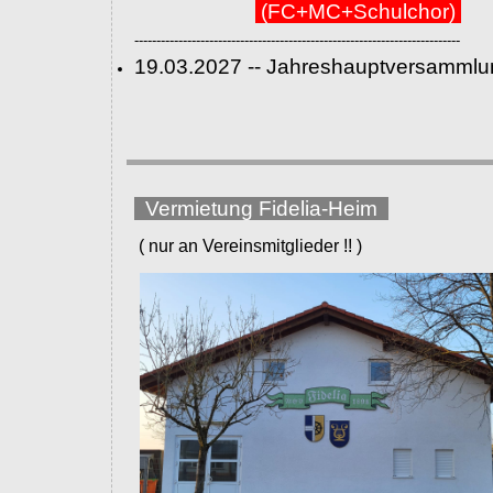
(FC+MC+Schulchor)
--------------------------------------------------------------------------
19.03.2027 -- Jahreshauptversammlu
Vermietung Fidelia-Heim
( nur an Vereinsmitglieder !! )