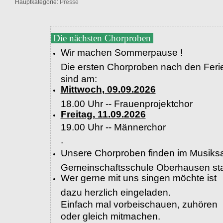
Hauptkategorie:
Presse
Die nächsten Chorproben
Wir machen Sommerpause !
Die ersten Chorproben nach den Feri
sind am:
Mittwoch, 09.09.2026
18.00 Uhr -- Frauenprojektchor
Freitag, 11.09.2026
19.00 Uhr --
Männerchor
.
Unsere Chorproben finden im Musiksa
Gemeinschaftsschule Oberhausen sta
Wer gerne mit uns singen möchte ist
dazu herzlich eingeladen.
Einfach mal vorbeischauen, zuhören
oder gleich mitmachen.