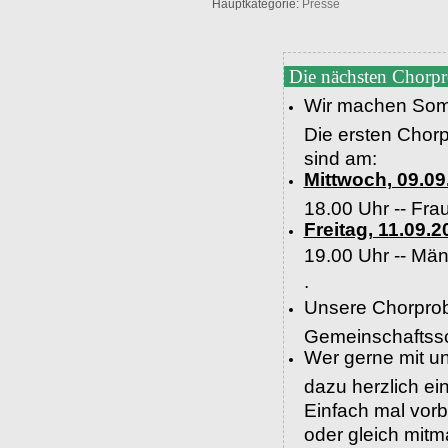
Hauptkategorie:
Presse
Die nächsten Chorp
Wir machen Som
Die ersten Chor
sind am:
Mittwoch, 09.09
18.00 Uhr -- Fra
Freitag, 11.09.2
19.00 Uhr --
Män
.
Unsere Chorprob
Gemeinschaftssc
Wer gerne mit un
dazu herzlich e
Einfach mal vor
oder gleich mit