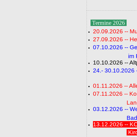
Termine 2026
20.09.2026 -- M
27.09.2026 -- He
07.10.2026 -- G
im Fideli
10.10.2026 -- A
24.- 30.10.2026
(FC+
01.11.2026 -- All
07.11.2026 -- K
Langenbrü
03.12.2026 -- W
Baden-Ba
13.12.2026 --
Kir