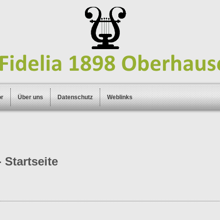
or
Über uns
Datenschutz
Weblinks
 Startseite