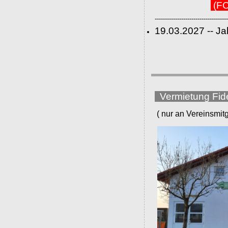
(FC
------------------------------------
19.03.2027 -- J
Vermietung Fid
( nur an Vereinsmitgli