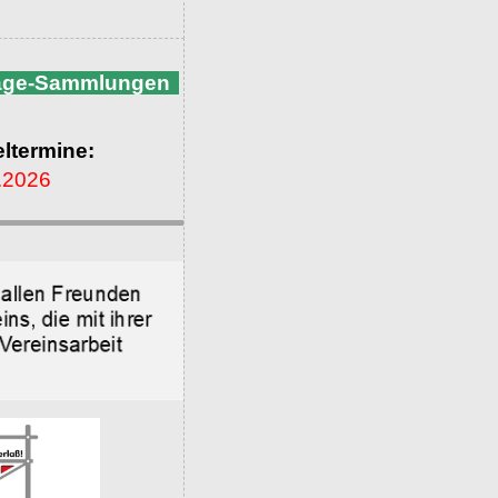
nage-Sammlungen
ltermine:
.2026