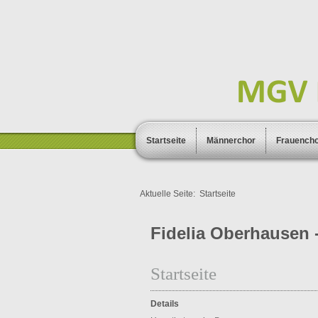
Startseite
Männerchor
Frauench
Aktuelle Seite:
Startseite
Fidelia Oberhausen -
Startseite
Details