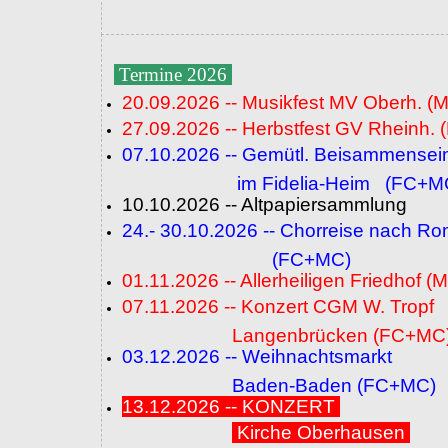
Termine 2026
20.09.2026 -- Musikfest MV Oberh. (
27.09.2026 -- Herbstfest GV Rheinh. 
07.10.2026 -- Gemütl. Beisammensei
im Fidelia-Heim (FC+M
10.10.2026 -- Altpapiersammlung
24.- 30.10.2026 -- Chorreise nach R
(FC+MC)
01.11.2026 -- Allerheiligen Friedhof (
07.11.2026 -- Konzert CGM W. Tropf
Langenbrücken (FC+MC
03.12.2026 -- Weihnachtsmarkt
Baden-Baden (FC+MC)
13.12.2026 -- KONZERT
Kirche Oberhausen