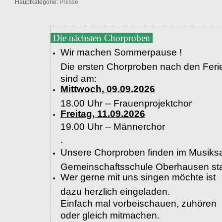
Hauptkategorie:
Presse
Die nächsten Chorproben
Wir machen Sommerpause !
Die ersten Chorproben nach den Feri
sind am:
Mittwoch, 09.09.2026
18.00 Uhr -- Frauenprojektchor
Freitag, 11.09.2026
19.00 Uhr --
Männerchor
.
Unsere Chorproben finden im Musiksa
Gemeinschaftsschule Oberhausen sta
Wer gerne mit uns singen möchte ist
dazu herzlich eingeladen.
Einfach mal vorbeischauen, zuhören
oder gleich mitmachen.