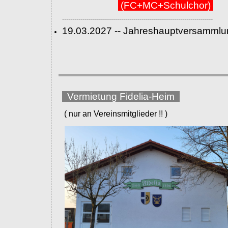
(FC+MC+Schulchor)
--------------------------------------------------------------------------
19.03.2027 -- Jahreshauptversammlu
Vermietung Fidelia-Heim
( nur an Vereinsmitglieder !! )