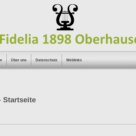
or
Über uns
Datenschutz
Weblinks
 Startseite