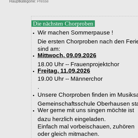
Hauptkategorie:
Presse
Die nächsten Chorproben
Wir machen Sommerpause !
Die ersten Chorproben nach den Feri
sind am:
Mittwoch, 09.09.2026
18.00 Uhr -- Frauenprojektchor
Freitag, 11.09.2026
19.00 Uhr --
Männerchor
.
Unsere Chorproben finden im Musiksa
Gemeinschaftsschule Oberhausen sta
Wer gerne mit uns singen möchte ist
dazu herzlich eingeladen.
Einfach mal vorbeischauen, zuhören
oder gleich mitmachen.