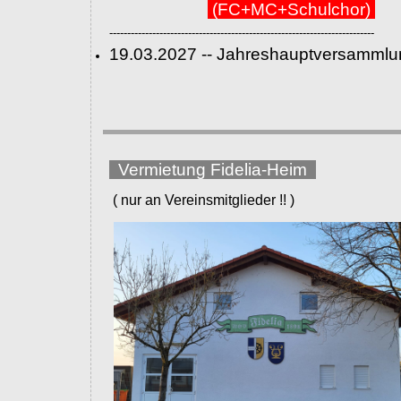
(FC+MC+Schulchor)
--------------------------------------------------------------------------
19.03.2027 -- Jahreshauptversammlu
Vermietung Fidelia-Heim
( nur an Vereinsmitglieder !! )