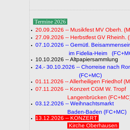
Termine 2026
20.09.2026 -- Musikfest MV Oberh. (
27.09.2026 -- Herbstfest GV Rheinh. 
07.10.2026 -- Gemütl. Beisammensei
im Fidelia-Heim (FC+M
10.10.2026 -- Altpapiersammlung
24.- 30.10.2026 -- Chorreise nach R
(FC+MC)
01.11.2026 -- Allerheiligen Friedhof (
07.11.2026 -- Konzert CGM W. Tropf
Langenbrücken (FC+MC
03.12.2026 -- Weihnachtsmarkt
Baden-Baden (FC+MC)
13.12.2026 -- KONZERT
Kirche Oberhausen