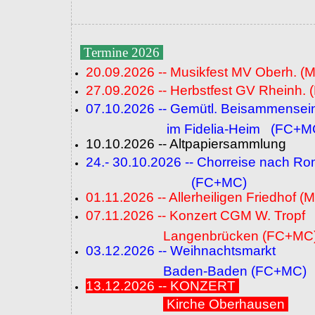
Termine 2026
20.09.2026 -- Musikfest MV Oberh. (
27.09.2026 -- Herbstfest GV Rheinh. 
07.10.2026 -- Gemütl. Beisammensei
im Fidelia-Heim (FC+M
10.10.2026 -- Altpapiersammlung
24.- 30.10.2026 -- Chorreise nach R
(FC+MC)
01.11.2026 -- Allerheiligen Friedhof (
07.11.2026 -- Konzert CGM W. Tropf
Langenbrücken (FC+MC
03.12.2026 -- Weihnachtsmarkt
Baden-Baden (FC+MC)
13.12.2026 -- KONZERT
Kirche Oberhausen