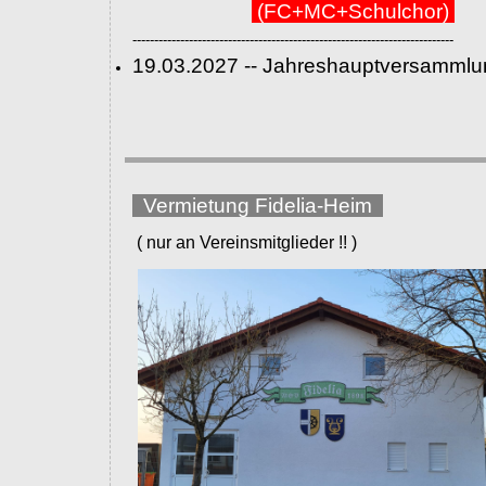
(FC+MC+Schulchor)
--------------------------------------------------------------------------
19.03.2027 -- Jahreshauptversammlu
Vermietung Fidelia-Heim
( nur an Vereinsmitglieder !! )