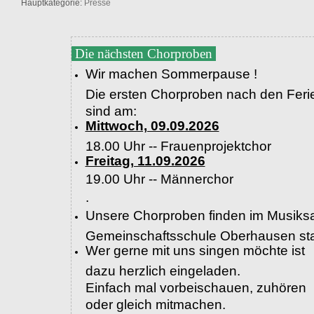
Hauptkategorie:
Presse
Die nächsten Chorproben
Wir machen Sommerpause !
Die ersten Chorproben nach den Feri
sind am:
Mittwoch, 09.09.2026
18.00 Uhr -- Frauenprojektchor
Freitag, 11.09.2026
19.00 Uhr --
Männerchor
.
Unsere Chorproben finden im Musiksa
Gemeinschaftsschule Oberhausen sta
Wer gerne mit uns singen möchte ist
dazu herzlich eingeladen.
Einfach mal vorbeischauen, zuhören
oder gleich mitmachen.