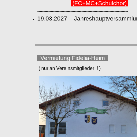
(FC+MC+Schulchor)
--------------------------------------------------------------------------
19.03.2027 -- Jahreshauptversammlu
Vermietung Fidelia-Heim
( nur an Vereinsmitglieder !! )