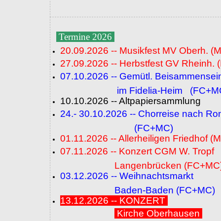
Termine 2026
20.09.2026 -- Musikfest MV Oberh. (
27.09.2026 -- Herbstfest GV Rheinh. 
07.10.2026 -- Gemütl. Beisammensei
im Fidelia-Heim (FC+M
10.10.2026 -- Altpapiersammlung
24.- 30.10.2026 -- Chorreise nach R
(FC+MC)
01.11.2026 -- Allerheiligen Friedhof (
07.11.2026 -- Konzert CGM W. Tropf
Langenbrücken (FC+MC
03.12.2026 -- Weihnachtsmarkt
Baden-Baden (FC+MC)
13.12.2026 -- KONZERT
Kirche Oberhausen