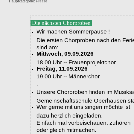
Hauptkategorie:
Presse
Die nächsten Chorproben
Wir machen Sommerpause !
Die ersten Chorproben nach den Feri
sind am:
Mittwoch, 09.09.2026
18.00 Uhr -- Frauenprojektchor
Freitag, 11.09.2026
19.00 Uhr --
Männerchor
.
Unsere Chorproben finden im Musiksa
Gemeinschaftsschule Oberhausen sta
Wer gerne mit uns singen möchte ist
dazu herzlich eingeladen.
Einfach mal vorbeischauen, zuhören
oder gleich mitmachen.