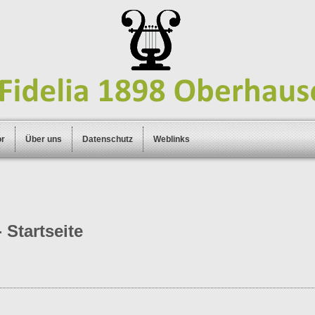
or
Über uns
Datenschutz
Weblinks
 Startseite