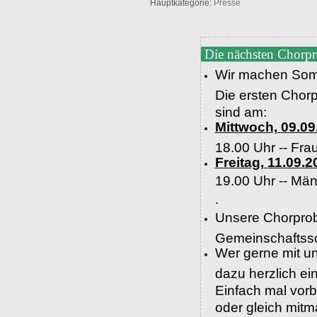
Hauptkategorie:
Presse
Die nächsten Chorp
Wir machen Som
Die ersten Chor
sind am:
Mittwoch, 09.09
18.00 Uhr -- Fra
Freitag, 11.09.2
19.00 Uhr --
Män
.
Unsere Chorprob
Gemeinschaftssc
Wer gerne mit un
dazu herzlich e
Einfach mal vor
oder gleich mit