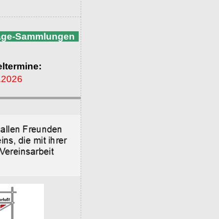
nage-Sammlungen
ltermine:
.2026