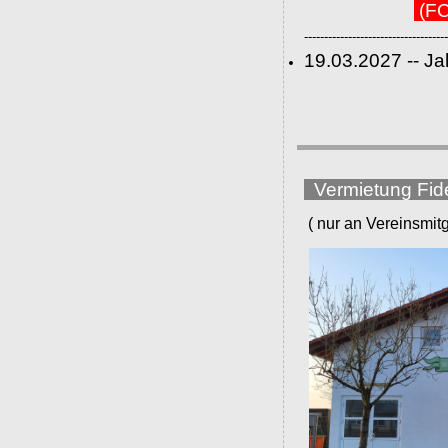
(FC
------------------------------------
19.03.2027 -- J
Vermietung Fid
( nur an Vereinsmitgli