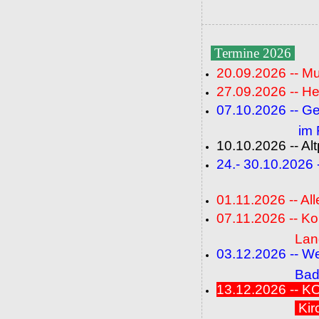
Termine 2026
20.09.2026 -- M
27.09.2026 -- He
07.10.2026 -- G
im Fideli
10.10.2026 -- A
24.- 30.10.2026
(FC+
01.11.2026 -- All
07.11.2026 -- K
Langenbrü
03.12.2026 -- W
Baden-Ba
13.12.2026 --
Kir