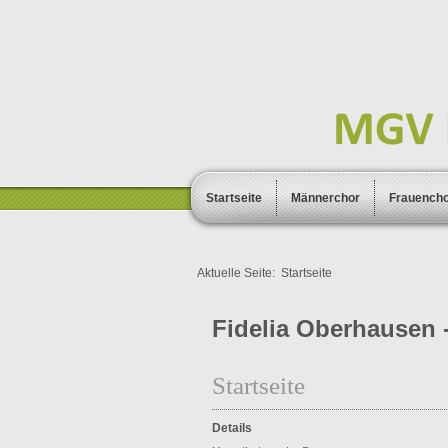
Startseite
Männerchor
Frauench
Aktuelle Seite:
Startseite
Fidelia Oberhausen -
Startseite
Details