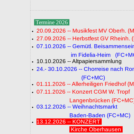
Termine 2026
20.09.2026 -- Musikfest MV Oberh. (
27.09.2026 -- Herbstfest GV Rheinh. 
07.10.2026 -- Gemütl. Beisammensei
im Fidelia-Heim (FC+M
10.10.2026 -- Altpapiersammlung
24.- 30.10.2026 -- Chorreise nach R
(FC+MC)
01.11.2026 -- Allerheiligen Friedhof (
07.11.2026 -- Konzert CGM W. Tropf
Langenbrücken (FC+MC
03.12.2026 -- Weihnachtsmarkt
Baden-Baden (FC+MC)
13.12.2026 -- KONZERT
Kirche Oberhausen