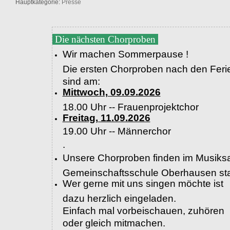
Hauptkategorie:
Presse
Die nächsten Chorproben
Wir machen Sommerpause !
Die ersten Chorproben nach den Feri
sind am:
Mittwoch, 09.09.2026
18.00 Uhr -- Frauenprojektchor
Freitag, 11.09.2026
19.00 Uhr --
Männerchor
.
Unsere Chorproben finden im Musiksa
Gemeinschaftsschule Oberhausen sta
Wer gerne mit uns singen möchte ist
dazu herzlich eingeladen.
Einfach mal vorbeischauen, zuhören
oder gleich mitmachen.