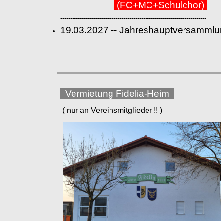
(FC+MC+Schulchor)
--------------------------------------------------------------------------
19.03.2027 -- Jahreshauptversammlu
Vermietung Fidelia-Heim
( nur an Vereinsmitglieder !! )