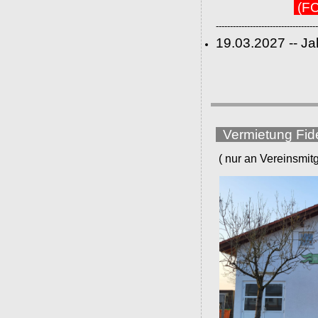
(FC
------------------------------------
19.03.2027 -- J
Vermietung Fid
( nur an Vereinsmitgli