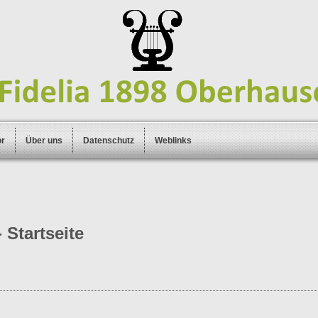
or
Über uns
Datenschutz
Weblinks
 Startseite