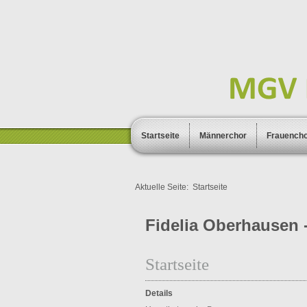
Startseite
Männerchor
Frauench
Aktuelle Seite:
Startseite
Fidelia Oberhausen -
Startseite
Details