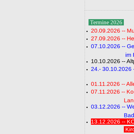
Termine 2026
20.09.2026 -- M
27.09.2026 -- He
07.10.2026 -- G
im Fideli
10.10.2026 -- A
24.- 30.10.2026
(FC+
01.11.2026 -- All
07.11.2026 -- K
Langenbrü
03.12.2026 -- W
Baden-Ba
13.12.2026 --
Kir