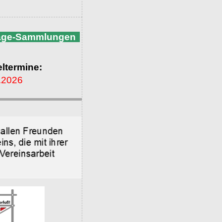
nage-Sammlungen
ltermine:
.2026