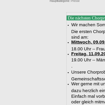
Hauptkategorie:
Presse
Die nächsten Chorp
Wir machen Som
Die ersten Chor
sind am:
Mittwoch, 09.09
18.00 Uhr -- Fra
Freitag, 11.09.2
19.00 Uhr --
Män
.
Unsere Chorprob
Gemeinschaftssc
Wer gerne mit un
dazu herzlich e
Einfach mal vor
oder gleich mit