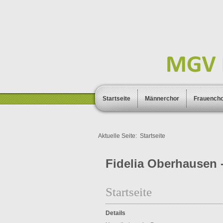
Startseite
Männerchor
Frauench
Aktuelle Seite:
Startseite
Fidelia Oberhausen -
Startseite
Details