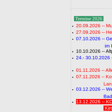
Termine 2026
20.09.2026 -- M
27.09.2026 -- He
07.10.2026 -- G
im Fideli
10.10.2026 -- A
24.- 30.10.2026
(FC+
01.11.2026 -- All
07.11.2026 -- K
Langenbrü
03.12.2026 -- W
Baden-Ba
13.12.2026 --
Kir