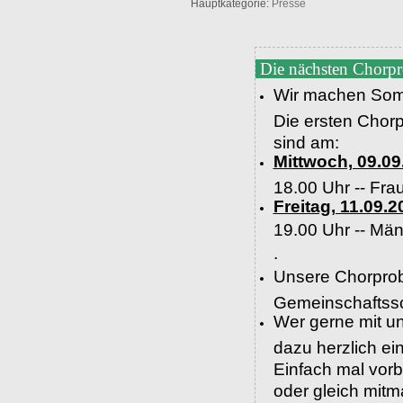
Hauptkategorie:
Presse
Die nächsten Chorp
Wir machen Som
Die ersten Chor
sind am:
Mittwoch, 09.09
18.00 Uhr -- Fra
Freitag, 11.09.2
19.00 Uhr --
Män
.
Unsere Chorprob
Gemeinschaftssc
Wer gerne mit un
dazu herzlich e
Einfach mal vor
oder gleich mit