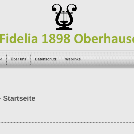
or
Über uns
Datenschutz
Weblinks
 Startseite