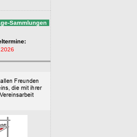
nage-Sammlungen
ltermine:
.2026