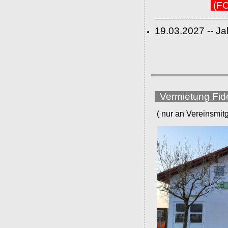
(FC
------------------------------------
19.03.2027 -- J
Vermietung Fid
( nur an Vereinsmitgli