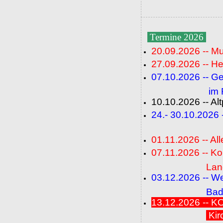
Termine 2026
20.09.2026 -- M
27.09.2026 -- He
07.10.2026 -- G
im Fideli
10.10.2026 -- A
24.- 30.10.2026
(FC+
01.11.2026 -- All
07.11.2026 -- K
Langenbrü
03.12.2026 -- W
Baden-Ba
13.12.2026 --
Kir