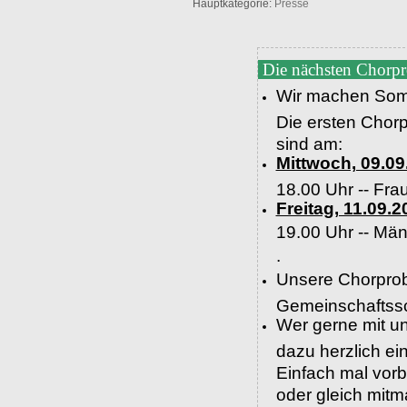
Hauptkategorie:
Presse
Die nächsten Chorp
Wir machen Som
Die ersten Chor
sind am:
Mittwoch, 09.09
18.00 Uhr -- Fra
Freitag, 11.09.2
19.00 Uhr --
Män
.
Unsere Chorprob
Gemeinschaftssc
Wer gerne mit un
dazu herzlich e
Einfach mal vor
oder gleich mit