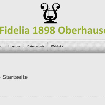
or
Über uns
Datenschutz
Weblinks
 Startseite