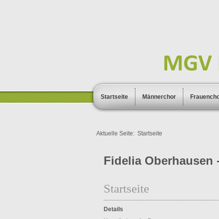
Startseite
Männerchor
Frauench
Aktuelle Seite:
Startseite
Fidelia Oberhausen -
Startseite
Details