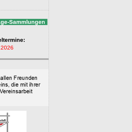
nage-Sammlungen
ltermine:
.2026