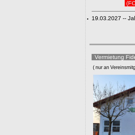
(FC
------------------------------------
19.03.2027 -- J
Vermietung Fid
( nur an Vereinsmitgli