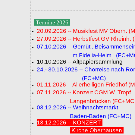
Termine 2026
20.09.2026 -- Musikfest MV Oberh. (
27.09.2026 -- Herbstfest GV Rheinh. 
07.10.2026 -- Gemütl. Beisammensei
im Fidelia-Heim (FC+M
10.10.2026 -- Altpapiersammlung
24.- 30.10.2026 -- Chorreise nach R
(FC+MC)
01.11.2026 -- Allerheiligen Friedhof (
07.11.2026 -- Konzert CGM W. Tropf
Langenbrücken (FC+MC
03.12.2026 -- Weihnachtsmarkt
Baden-Baden (FC+MC)
13.12.2026 -- KONZERT
Kirche Oberhausen