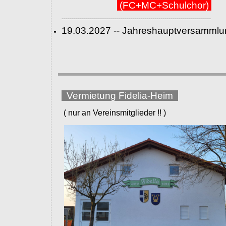
(FC+MC+Schulchor)
--------------------------------------------------------------------------
19.03.2027 -- Jahreshauptversammlu
Vermietung Fidelia-Heim
( nur an Vereinsmitglieder !! )