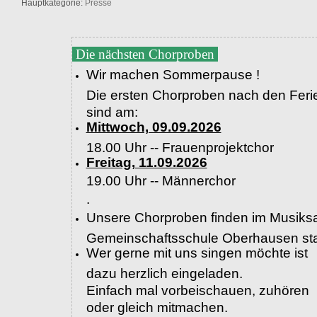
Hauptkategorie:
Presse
Die nächsten Chorproben
Wir machen Sommerpause !
Die ersten Chorproben nach den Feri
sind am:
Mittwoch, 09.09.2026
18.00 Uhr -- Frauenprojektchor
Freitag, 11.09.2026
19.00 Uhr --
Männerchor
.
Unsere Chorproben finden im Musiksa
Gemeinschaftsschule Oberhausen sta
Wer gerne mit uns singen möchte ist
dazu herzlich eingeladen.
Einfach mal vorbeischauen, zuhören
oder gleich mitmachen.