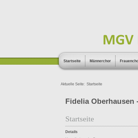
Startseite
Männerchor
Frauench
Aktuelle Seite:
Startseite
Fidelia Oberhausen -
Startseite
Details