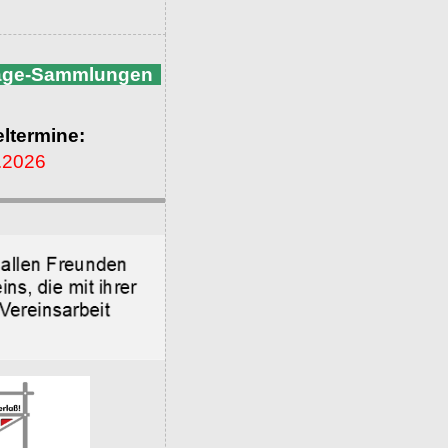
nage-Sammlungen
ltermine:
.2026