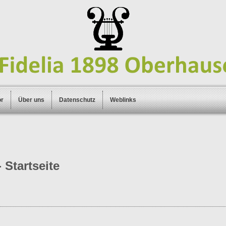
or
Über uns
Datenschutz
Weblinks
 Startseite