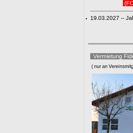
(FC
------------------------------------
19.03.2027 -- J
Vermietung Fid
( nur an Vereinsmitgli