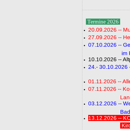
Termine 2026
20.09.2026 -- M
27.09.2026 -- He
07.10.2026 -- G
im Fideli
10.10.2026 -- A
24.- 30.10.2026
(FC+
01.11.2026 -- All
07.11.2026 -- K
Langenbrü
03.12.2026 -- W
Baden-Ba
13.12.2026 --
Kir