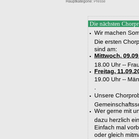
Hauptkategorie:
Presse
Die nächsten Chorp
Wir machen Som
Die ersten Chor
sind am:
Mittwoch, 09.09
18.00 Uhr -- Fra
Freitag, 11.09.2
19.00 Uhr --
Män
.
Unsere Chorprob
Gemeinschaftssc
Wer gerne mit un
dazu herzlich e
Einfach mal vor
oder gleich mit