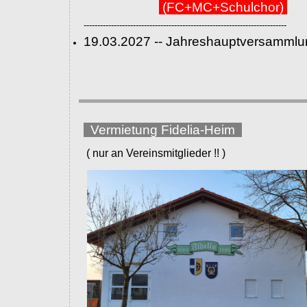
(FC+MC+Schulchor)
--------------------------------------------------------------------------
19.03.2027 -- Jahreshauptversammlu
Vermietung Fidelia-Heim
( nur an Vereinsmitglieder !! )