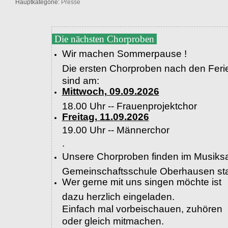
Hauptkategorie:
Presse
Die nächsten Chorproben
Wir machen Sommerpause !
Die ersten Chorproben nach den Feri
sind am:
Mittwoch, 09.09.2026
18.00 Uhr -- Frauenprojektchor
Freitag, 11.09.2026
19.00 Uhr --
Männerchor
.
Unsere Chorproben finden im Musiksa
Gemeinschaftsschule Oberhausen sta
Wer gerne mit uns singen möchte ist
dazu herzlich eingeladen.
Einfach mal vorbeischauen, zuhören
oder gleich mitmachen.