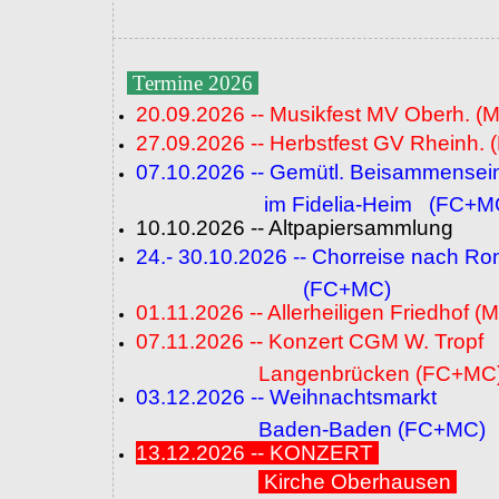
Termine 2026
20.09.2026 -- Musikfest MV Oberh. (
27.09.2026 -- Herbstfest GV Rheinh. 
07.10.2026 -- Gemütl. Beisammensei
im Fidelia-Heim (FC+M
10.10.2026 -- Altpapiersammlung
24.- 30.10.2026 -- Chorreise nach R
(FC+MC)
01.11.2026 -- Allerheiligen Friedhof (
07.11.2026 -- Konzert CGM W. Tropf
Langenbrücken (FC+MC
03.12.2026 -- Weihnachtsmarkt
Baden-Baden (FC+MC)
13.12.2026 -- KONZERT
Kirche Oberhausen