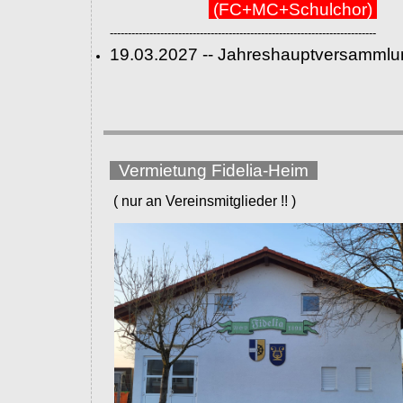
(FC+MC+Schulchor)
--------------------------------------------------------------------------
19.03.2027 -- Jahreshauptversammlu
Vermietung Fidelia-Heim
( nur an Vereinsmitglieder !! )