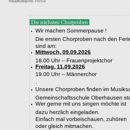
Hauptkategorie:
Presse
Die nächsten Chorproben
Wir machen Sommerpause !
Die ersten Chorproben nach den Feri
sind am:
Mittwoch, 09.09.2026
18.00 Uhr -- Frauenprojektchor
Freitag, 11.09.2026
19.00 Uhr --
Männerchor
.
Unsere Chorproben finden im Musiksa
Gemeinschaftsschule Oberhausen sta
Wer gerne mit uns singen möchte ist
dazu herzlich eingeladen.
Einfach mal vorbeischauen, zuhören
oder gleich mitmachen.