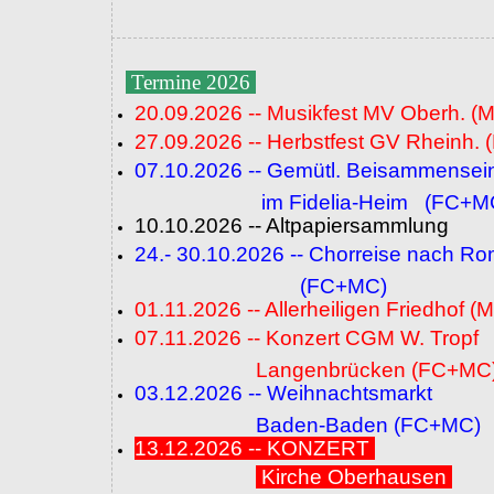
Termine 2026
20.09.2026 -- Musikfest MV Oberh. (
27.09.2026 -- Herbstfest GV Rheinh. 
07.10.2026 -- Gemütl. Beisammensei
im Fidelia-Heim (FC+M
10.10.2026 -- Altpapiersammlung
24.- 30.10.2026 -- Chorreise nach R
(FC+MC)
01.11.2026 -- Allerheiligen Friedhof (
07.11.2026 -- Konzert CGM W. Tropf
Langenbrücken (FC+MC
03.12.2026 -- Weihnachtsmarkt
Baden-Baden (FC+MC)
13.12.2026 -- KONZERT
Kirche Oberhausen