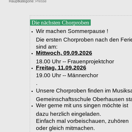
Hauptkategorie:
Presse
Die nächsten Chorproben
Wir machen Sommerpause !
Die ersten Chorproben nach den Feri
sind am:
Mittwoch, 09.09.2026
18.00 Uhr -- Frauenprojektchor
Freitag, 11.09.2026
19.00 Uhr --
Männerchor
.
Unsere Chorproben finden im Musiksa
Gemeinschaftsschule Oberhausen sta
Wer gerne mit uns singen möchte ist
dazu herzlich eingeladen.
Einfach mal vorbeischauen, zuhören
oder gleich mitmachen.