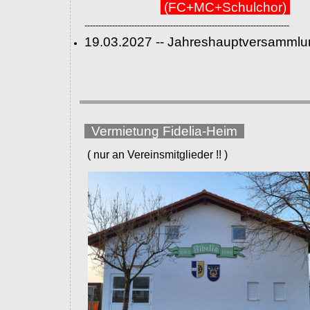
(FC+MC+Schulchor)
--------------------------------------------------------------------------
19.03.2027 -- Jahreshauptversammlu
Vermietung Fidelia-Heim
( nur an Vereinsmitglieder !! )