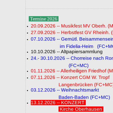
Termine 2026
20.09.2026 -- Musikfest MV Oberh. (
27.09.2026 -- Herbstfest GV Rheinh. 
07.10.2026 -- Gemütl. Beisammensei
im Fidelia-Heim (FC+M
10.10.2026 -- Altpapiersammlung
24.- 30.10.2026 -- Chorreise nach R
(FC+MC)
01.11.2026 -- Allerheiligen Friedhof (
07.11.2026 -- Konzert CGM W. Tropf
Langenbrücken (FC+MC
03.12.2026 -- Weihnachtsmarkt
Baden-Baden (FC+MC)
13.12.2026 -- KONZERT
Kirche Oberhausen