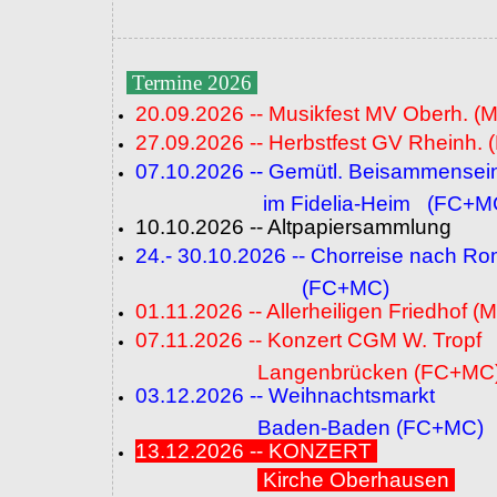
Termine 2026
20.09.2026 -- Musikfest MV Oberh. (
27.09.2026 -- Herbstfest GV Rheinh. 
07.10.2026 -- Gemütl. Beisammensei
im Fidelia-Heim (FC+M
10.10.2026 -- Altpapiersammlung
24.- 30.10.2026 -- Chorreise nach R
(FC+MC)
01.11.2026 -- Allerheiligen Friedhof (
07.11.2026 -- Konzert CGM W. Tropf
Langenbrücken (FC+MC
03.12.2026 -- Weihnachtsmarkt
Baden-Baden (FC+MC)
13.12.2026 -- KONZERT
Kirche Oberhausen