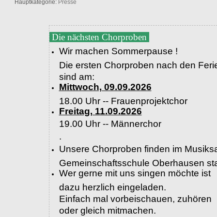
Hauptkategorie:
Presse
Die nächsten Chorproben
Wir machen Sommerpause !
Die ersten Chorproben nach den Feri
sind am:
Mittwoch, 09.09.2026
18.00 Uhr -- Frauenprojektchor
Freitag, 11.09.2026
19.00 Uhr --
Männerchor
.
Unsere Chorproben finden im Musiksa
Gemeinschaftsschule Oberhausen sta
Wer gerne mit uns singen möchte ist
dazu herzlich eingeladen.
Einfach mal vorbeischauen, zuhören
oder gleich mitmachen.