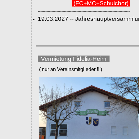
(FC+MC+Schulchor)
--------------------------------------------------------------------------
19.03.2027 -- Jahreshauptversammlu
Vermietung Fidelia-Heim
( nur an Vereinsmitglieder !! )