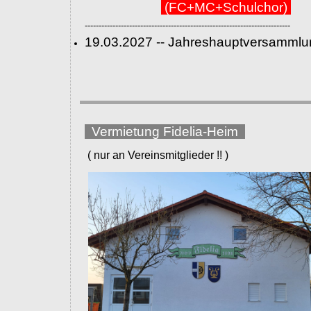
(FC+MC+Schulchor)
--------------------------------------------------------------------------
19.03.2027 -- Jahreshauptversammlu
Vermietung Fidelia-Heim
( nur an Vereinsmitglieder !! )