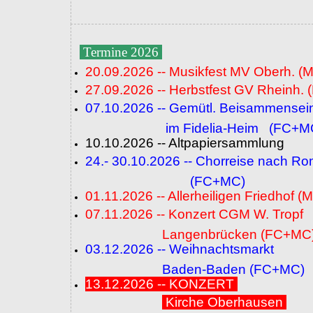
Termine 2026
20.09.2026 -- Musikfest MV Oberh. (
27.09.2026 -- Herbstfest GV Rheinh. 
07.10.2026 -- Gemütl. Beisammensei
im Fidelia-Heim (FC+M
10.10.2026 -- Altpapiersammlung
24.- 30.10.2026 -- Chorreise nach R
(FC+MC)
01.11.2026 -- Allerheiligen Friedhof (
07.11.2026 -- Konzert CGM W. Tropf
Langenbrücken (FC+MC
03.12.2026 -- Weihnachtsmarkt
Baden-Baden (FC+MC)
13.12.2026 -- KONZERT
Kirche Oberhausen