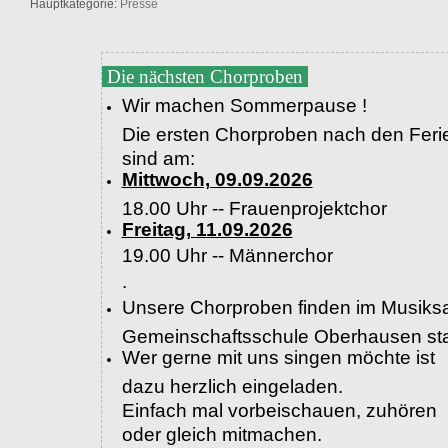
Hauptkategorie:
Presse
Die nächsten Chorproben
Wir machen Sommerpause !
Die ersten Chorproben nach den Feri
sind am:
Mittwoch, 09.09.2026
18.00 Uhr -- Frauenprojektchor
Freitag, 11.09.2026
19.00 Uhr --
Männerchor
.
Unsere Chorproben finden im Musiksa
Gemeinschaftsschule Oberhausen sta
Wer gerne mit uns singen möchte ist
dazu herzlich eingeladen.
Einfach mal vorbeischauen, zuhören
oder gleich mitmachen.