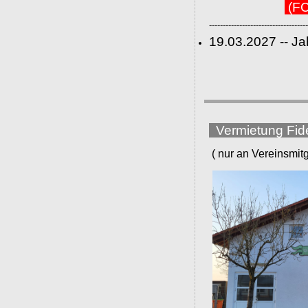
(FC
------------------------------------
19.03.2027 -- J
Vermietung Fid
( nur an Vereinsmitgli