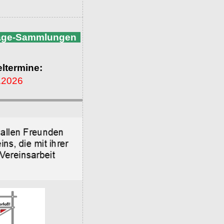
nage-Sammlungen
ltermine:
.2026