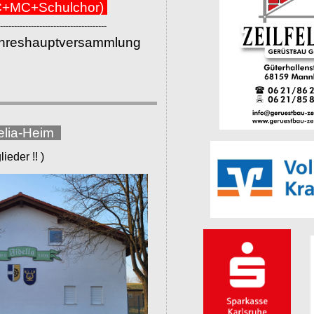
+MC+Schulchor)
--------------------------------------
ahreshauptversammlung
elia-Heim
eder !! )