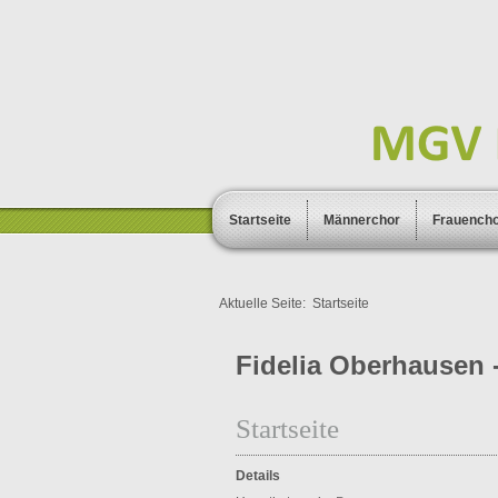
Startseite
Männerchor
Frauench
Aktuelle Seite:
Startseite
Fidelia Oberhausen -
Startseite
Details