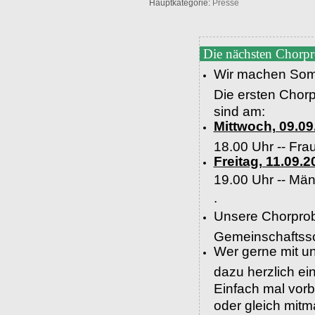
Hauptkategorie:
Presse
Die nächsten Chorp
Wir machen Som
Die ersten Chor
sind am:
Mittwoch, 09.09
18.00 Uhr -- Fra
Freitag, 11.09.2
19.00 Uhr --
Män
.
Unsere Chorprob
Gemeinschaftssc
Wer gerne mit un
dazu herzlich e
Einfach mal vor
oder gleich mit