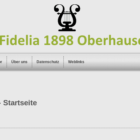
or
Über uns
Datenschutz
Weblinks
 Startseite