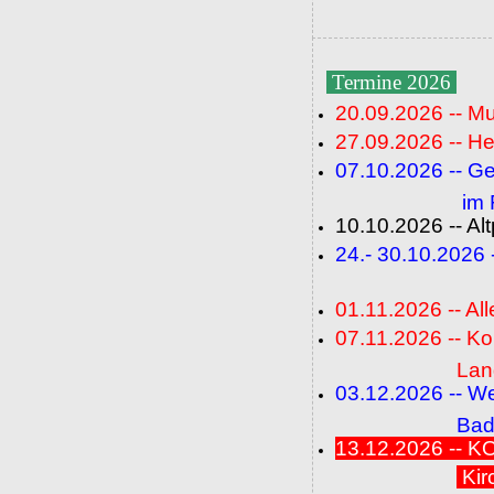
Termine 2026
20.09.2026 -- M
27.09.2026 -- He
07.10.2026 -- G
im Fideli
10.10.2026 -- A
24.- 30.10.2026
(FC+
01.11.2026 -- All
07.11.2026 -- K
Langenbrü
03.12.2026 -- W
Baden-Ba
13.12.2026 --
Kir