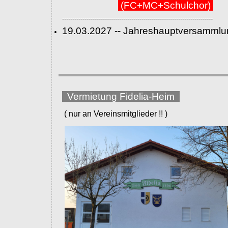
(FC+MC+Schulchor)
--------------------------------------------------------------------------
19.03.2027 -- Jahreshauptversammlu
Vermietung Fidelia-Heim
( nur an Vereinsmitglieder !! )