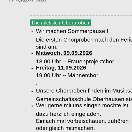
Hauptkategorie:
Presse
Die nächsten Chorproben
Wir machen Sommerpause !
Die ersten Chorproben nach den Feri
sind am:
Mittwoch, 09.09.2026
18.00 Uhr -- Frauenprojektchor
Freitag, 11.09.2026
19.00 Uhr --
Männerchor
.
Unsere Chorproben finden im Musiksa
Gemeinschaftsschule Oberhausen sta
Wer gerne mit uns singen möchte ist
dazu herzlich eingeladen.
Einfach mal vorbeischauen, zuhören
oder gleich mitmachen.