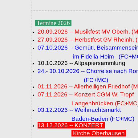
Termine 2026
20.09.2026 -- Musikfest MV Oberh. (
27.09.2026 -- Herbstfest GV Rheinh. 
07.10.2026 -- Gemütl. Beisammensei
im Fidelia-Heim (FC+M
10.10.2026 -- Altpapiersammlung
24.- 30.10.2026 -- Chorreise nach R
(FC+MC)
01.11.2026 -- Allerheiligen Friedhof (
07.11.2026 -- Konzert CGM W. Tropf
Langenbrücken (FC+MC
03.12.2026 -- Weihnachtsmarkt
Baden-Baden (FC+MC)
13.12.2026 -- KONZERT
Kirche Oberhausen