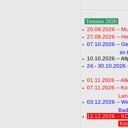
Termine 2026
20.09.2026 -- M
27.09.2026 -- He
07.10.2026 -- G
im Fideli
10.10.2026 -- A
24.- 30.10.2026
(FC+
01.11.2026 -- All
07.11.2026 -- K
Langenbrü
03.12.2026 -- W
Baden-Ba
13.12.2026 --
Kir