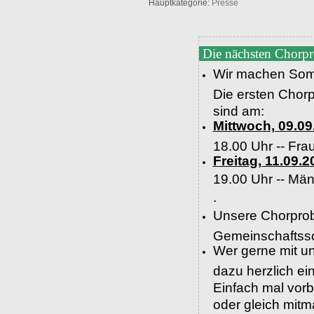
Hauptkategorie:
Presse
Die nächsten Chorp
Wir machen Som
Die ersten Chor
sind am:
Mittwoch, 09.09
18.00 Uhr -- Fra
Freitag, 11.09.2
19.00 Uhr --
Män
.
Unsere Chorprob
Gemeinschaftssc
Wer gerne mit un
dazu herzlich e
Einfach mal vor
oder gleich mit