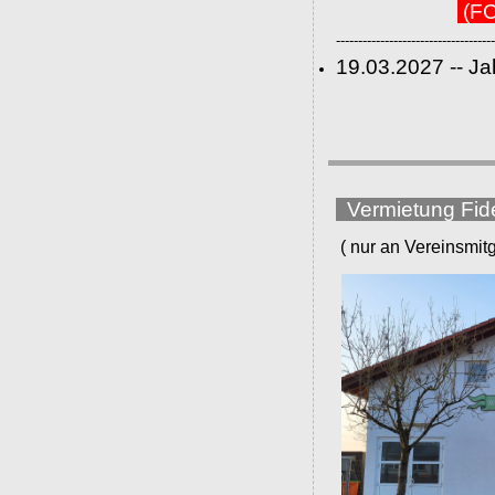
(FC
------------------------------------
19.03.2027 -- J
Vermietung Fid
( nur an Vereinsmitgli