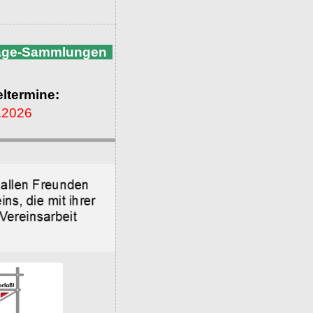
nage-Sammlungen
ltermine:
.2026