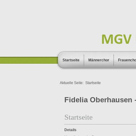
Startseite
Männerchor
Frauench
Aktuelle Seite:
Startseite
Fidelia Oberhausen -
Startseite
Details