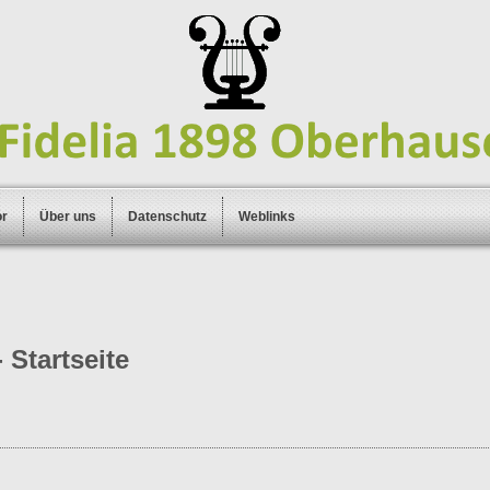
or
Über uns
Datenschutz
Weblinks
 Startseite