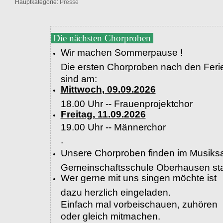
Hauptkategorie:
Presse
Die nächsten Chorproben
Wir machen Sommerpause !
Die ersten Chorproben nach den Feri
sind am:
Mittwoch, 09.09.2026
18.00 Uhr -- Frauenprojektchor
Freitag, 11.09.2026
19.00 Uhr --
Männerchor
.
Unsere Chorproben finden im Musiksa
Gemeinschaftsschule Oberhausen sta
Wer gerne mit uns singen möchte ist
dazu herzlich eingeladen.
Einfach mal vorbeischauen, zuhören
oder gleich mitmachen.