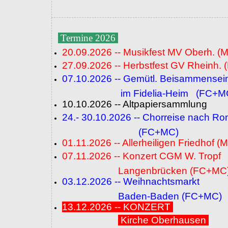
Termine 2026
20.09.2026 -- Musikfest MV Oberh. (
27.09.2026 -- Herbstfest GV Rheinh. 
07.10.2026 -- Gemütl. Beisammensei
im Fidelia-Heim (FC+M
10.10.2026 -- Altpapiersammlung
24.- 30.10.2026 -- Chorreise nach R
(FC+MC)
01.11.2026 -- Allerheiligen Friedhof (
07.11.2026 -- Konzert CGM W. Tropf
Langenbrücken (FC+MC
03.12.2026 -- Weihnachtsmarkt
Baden-Baden (FC+MC)
13.12.2026 -- KONZERT
Kirche Oberhausen