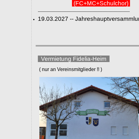
(FC+MC+Schulchor)
--------------------------------------------------------------------------
19.03.2027 -- Jahreshauptversammlu
Vermietung Fidelia-Heim
( nur an Vereinsmitglieder !! )