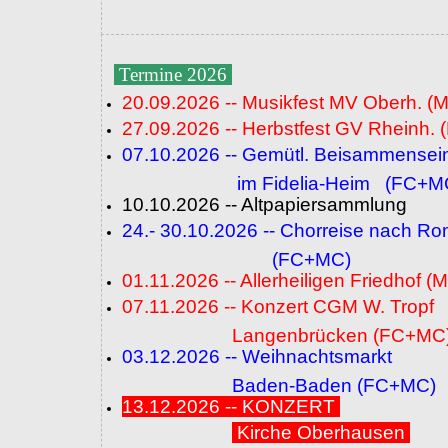
Termine 2026
20.09.2026 -- Musikfest MV Oberh. (
27.09.2026 -- Herbstfest GV Rheinh. 
07.10.2026 -- Gemütl. Beisammensei
im Fidelia-Heim (FC+M
10.10.2026 -- Altpapiersammlung
24.- 30.10.2026 -- Chorreise nach R
(FC+MC)
01.11.2026 -- Allerheiligen Friedhof (
07.11.2026 -- Konzert CGM W. Tropf
Langenbrücken (FC+MC
03.12.2026 -- Weihnachtsmarkt
Baden-Baden (FC+MC)
13.12.2026 -- KONZERT
Kirche Oberhausen