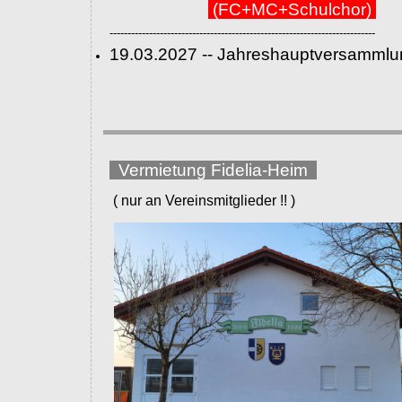
(FC+MC+Schulchor)
--------------------------------------------------------------------------
19.03.2027 -- Jahreshauptversammlu
Vermietung Fidelia-Heim
( nur an Vereinsmitglieder !! )