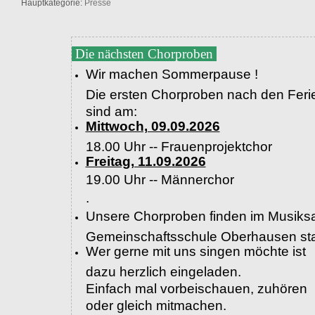
Hauptkategorie:
Presse
Die nächsten Chorproben
Wir machen Sommerpause !
Die ersten Chorproben nach den Feri
sind am:
Mittwoch, 09.09.2026
18.00 Uhr -- Frauenprojektchor
Freitag, 11.09.2026
19.00 Uhr --
Männerchor
.
Unsere Chorproben finden im Musiksa
Gemeinschaftsschule Oberhausen sta
Wer gerne mit uns singen möchte ist
dazu herzlich eingeladen.
Einfach mal vorbeischauen, zuhören
oder gleich mitmachen.